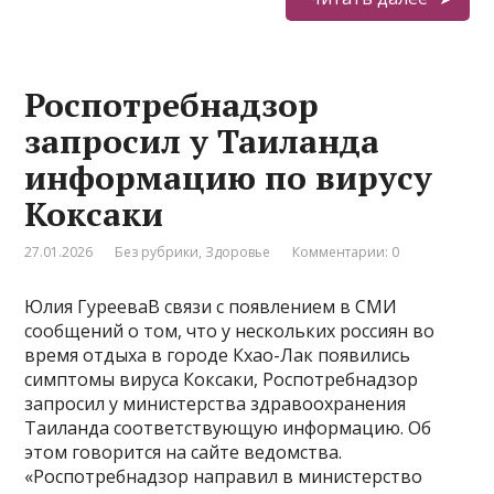
Роспотребнадзор
запросил у Таиланда
информацию по вирусу
Коксаки
27.01.2026
Без рубрики
,
Здоровье
Комментарии: 0
Юлия ГурееваВ связи с появлением в СМИ
сообщений о том, что у нескольких россиян во
время отдыха в городе Кхао-Лак появились
симптомы вируса Коксаки, Роспотребнадзор
запросил у министерства здравоохранения
Таиланда соответствующую информацию. Об
этом говорится на сайте ведомства.
«Роспотребнадзор направил в министерство