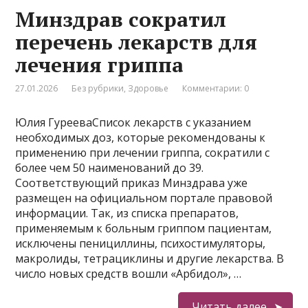
Минздрав сократил
перечень лекарств для
лечения гриппа
27.01.2026
Без рубрики
,
Здоровье
Комментарии: 0
Юлия ГурееваСписок лекарств с указанием
необходимых доз, которые рекомендованы к
применению при лечении гриппа, сократили с
более чем 50 наименований до 39.
Соответствующий приказ Минздрава уже
размещен на официальном портале правовой
информации. Так, из списка препаратов,
применяемым к больным гриппом пациентам,
исключены пенициллины, психостимуляторы,
макролиды, тетрациклины и другие лекарства. В
число новых средств вошли «Арбидол», …
Читать далее