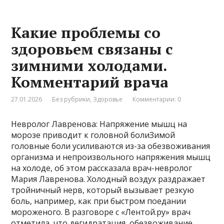
Какие проблемы со
здоровьем связаны с
зимними холодами.
Комментарий врача
27.01.2026
Без рубрики
,
Здоровье
Комментарии: 0
Невролог Лавренова: Напряжение мышц на
морозе приводит к головной болиЗимой
головные боли усиливаются из-за обезвоживания
организма и непроизвольного напряжения мышц
на холоде, об этом рассказала врач-невролог
Мария Лавренова. Холодный воздух раздражает
тройничный нерв, который вызывает резкую
боль, например, как при быстром поедании
мороженого. В разговоре с «Лентой.ру» врач
отметила, что дегидратация, обезвоживание