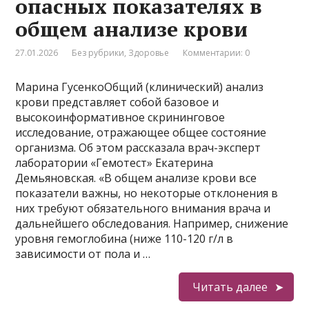
опасных показателях в
общем анализе крови
27.01.2026
Без рубрики
,
Здоровье
Комментарии: 0
Марина ГусенкоОбщий (клинический) анализ
крови представляет собой базовое и
высокоинформативное скрининговое
исследование, отражающее общее состояние
организма. Об этом рассказала врач-эксперт
лаборатории «Гемотест» Екатерина
Демьяновская. «В общем анализе крови все
показатели важны, но некоторые отклонения в
них требуют обязательного внимания врача и
дальнейшего обследования. Например, снижение
уровня гемоглобина (ниже 110-120 г/л в
зависимости от пола и …
Читать далее