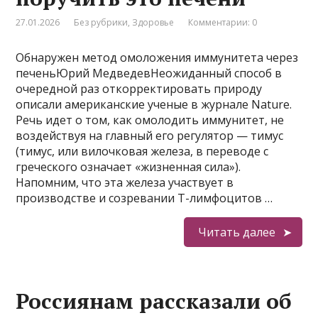
27.01.2026
Без рубрики
,
Здоровье
Комментарии: 0
Обнаружен метод омоложения иммунитета через
печеньЮрий МедведевНеожиданный способ в
очередной раз откорректировать природу
описали американские ученые в журнале Nature.
Речь идет о том, как омолодить иммунитет, не
воздействуя на главный его регулятор — тимус
(тимус, или вилочковая железа, в переводе с
греческого означает «жизненная сила»).
Напомним, что эта железа участвует в
производстве и созревании Т-лимфоцитов …
Читать далее
Россиянам рассказали об