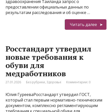
здравоохранения Таиланда запрос о
предоставлении официальных данных по
результатам расследования и об оценке …
Читать далее
Росстандарт утвердил
новые требования к
обуви для
медработников
27.01.2026
Без рубрики
,
Здоровье
Комментарии: 0
Юлия ГурееваРосстандарт утвердил ГОСТ,
который стал первым нормативно-техническим
документом, комплексно регламентирующим
требования к специальной обуви для