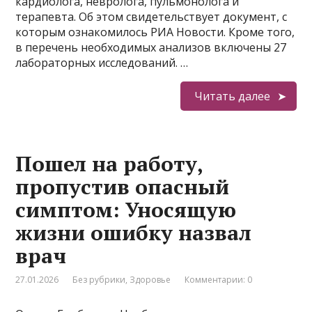
кардиолога, невролога, пульмонолога и
терапевта. Об этом свидетельствует документ, с
которым ознакомилось РИА Новости. Кроме того,
в перечень необходимых анализов включены 27
лабораторных исследований. …
Читать далее
Пошел на работу,
пропустив опасный
симптом: Уносящую
жизни ошибку назвал
врач
27.01.2026
Без рубрики
,
Здоровье
Комментарии: 0