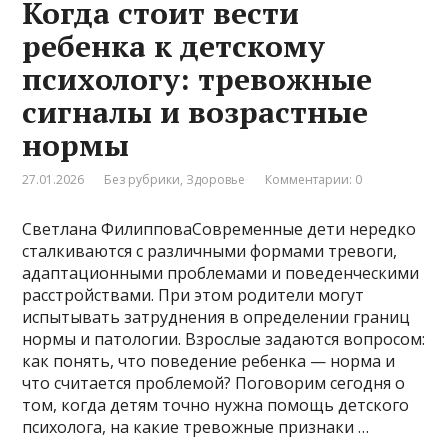
Когда стоит вести
ребенка к детскому
психологу: тревожные
сигналы и возрастные
нормы
27.01.2026
Без рубрики
,
Здоровье
Комментарии: 0
Светлана ФилипповаСовременные дети нередко
сталкиваются с различными формами тревоги,
адаптационными проблемами и поведенческими
расстройствами. При этом родители могут
испытывать затруднения в определении границ
нормы и патологии. Взрослые задаются вопросом:
как понять, что поведение ребенка — норма и
что считается проблемой? Поговорим сегодня о
том, когда детям точно нужна помощь детского
психолога, на какие тревожные признаки …