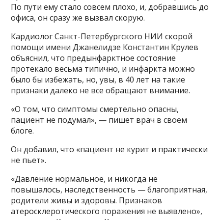
По пути ему стало совсем плохо, и, добравшись до
офиса, он сразу же вызвал скорую.
Кардиолог Санкт-Петербургского НИИ скорой
помощи имени Джанелидзе Константин Крулев
объяснил, что предынфарктное состояние
протекало весьма типично, и инфаркта можно
было бы избежать, но, увы, в 40 лет на такие
признаки далеко не все обращают внимание.
«О том, что симптомы смертельно опасны,
пациент не подумал», — пишет врач в своем
блоге.
Он добавил, что «пациент не курит и практически
не пьет».
«Давление нормальное, и никогда не
повышалось, наследственность — благоприятная,
родители живы и здоровы. Признаков
атеросклеротического поражения не выявлено»,