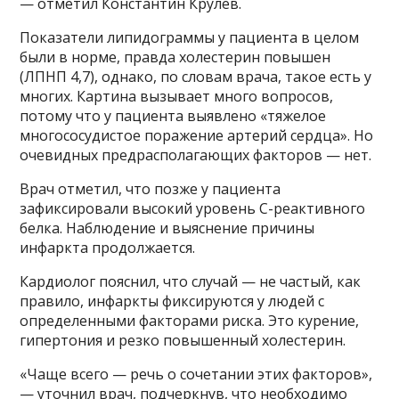
— отметил Константин Крулев.
Показатели липидограммы у пациента в целом
были в норме, правда холестерин повышен
(ЛПНП 4,7), однако, по словам врача, такое есть у
многих. Картина вызывает много вопросов,
потому что у пациента выявлено «тяжелое
многососудистое поражение артерий сердца». Но
очевидных предрасполагающих факторов — нет.
Врач отметил, что позже у пациента
зафиксировали высокий уровень С-реактивного
белка. Наблюдение и выяснение причины
инфаркта продолжается.
Кардиолог пояснил, что случай — не частый, как
правило, инфаркты фиксируются у людей с
определенными факторами риска. Это курение,
гипертония и резко повышенный холестерин.
«Чаще всего — речь о сочетании этих факторов»,
— уточнил врач, подчеркнув, что необходимо