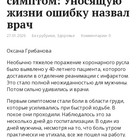
симптом: Уносящую
жизни ошибку назвал
врач
27.01.2026
Без рубрики
,
Здоровье
Комментарии: 0
Оксана Грибанова
Необычно тяжелое поражение коронарного русла
было выявлено у 40-летнего пациента, которого
доставили в отделение реанимации с инфарктом.
Это стало полной неожиданностью для мужчины.
Потом сильно удивились и врачи.
Первым симптомом стали боли в области груди,
которые усиливались при быстрой ходьбе. В
покое они проходили. Наблюдалось это за
несколько дней до госпитализации. В один из
дней мужчина, несмотря на то, что боль утром
практически не утихала, все же пошел на работу.