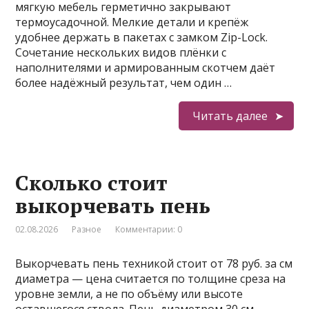
мягкую мебель герметично закрывают
термоусадочной. Мелкие детали и крепёж
удобнее держать в пакетах с замком Zip-Lock.
Сочетание нескольких видов плёнки с
наполнителями и армированным скотчем даёт
более надёжный результат, чем один …
Читать далее
Сколько стоит
выкорчевать пень
02.08.2026
Разное
Комментарии: 0
Выкорчевать пень техникой стоит от 78 руб. за см
диаметра — цена считается по толщине среза на
уровне земли, а не по объёму или высоте
оставшегося ствола. Пень диаметром 30 см