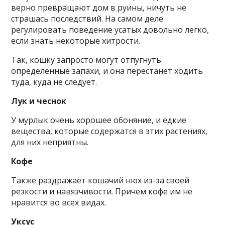
верно превращают дом в руины, ничуть не
страшась последствий. На самом деле
регулировать поведение усатых довольно легко,
если знать некоторые хитрости.
Так, кошку запросто могут отпугнуть
определенные запахи, и она перестанет ходить
туда, куда не следует.
Лук и чеснок
У мурлык очень хорошее обоняние, и едкие
вещества, которые содержатся в этих растениях,
для них неприятны.
Кофе
Также раздражает кошачий нюх из-за своей
резкости и навязчивости. Причем кофе им не
нравится во всех видах.
Уксус