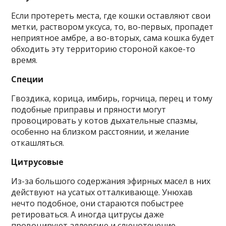
Если протереть места, где кошки оставляют свои
метки, раствором уксуса, то, во-первых, пропадет
неприятное амбре, а во-вторых, сама кошка будет
обходить эту территорию стороной какое-то
время.
Специи
Гвоздика, корица, имбирь, горчица, перец и тому
подобные приправы и пряности могут
провоцировать у котов дыхательные спазмы,
особенно на близком расстоянии, и желание
откашляться.
Цитрусовые
Из-за большого содержания эфирных масел в них
действуют на усатых отталкивающе. Унюхав
нечто подобное, они стараются побыстрее
ретироваться. А иногда цитрусы даже
провоцируют аллергию и слюнотечение.