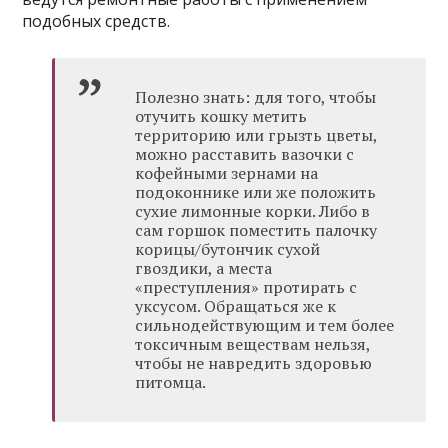
подобных средств.
Полезно знать: для того, чтобы
отучить кошку метить
территорию или грызть цветы,
можно расставить вазочки с
кофейными зернами на
подоконнике или же положить
сухие лимонные корки. Либо в
сам горшок поместить палочку
корицы/бутончик сухой
гвоздики, а места
«преступления» протирать с
уксусом. Обращаться же к
сильнодействующим и тем более
токсичным веществам нельзя,
чтобы не навредить здоровью
питомца.