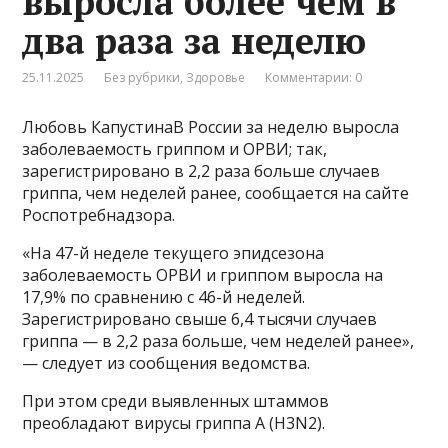
выросла более чем в
два раза за неделю
25.11.2025
Без рубрики
,
Здоровье
Комментарии: 0
Любовь КапустинаВ России за неделю выросла
заболеваемость гриппом и ОРВИ; так,
зарегистрировано в 2,2 раза больше случаев
гриппа, чем неделей ранее, сообщается на сайте
Роспотребнадзора.
«На 47-й неделе текущего эпидсезона
заболеваемость ОРВИ и гриппом выросла на
17,9% по сравнению с 46-й неделей.
Зарегистрировано свыше 6,4 тысячи случаев
гриппа — в 2,2 раза больше, чем неделей ранее»,
— следует из сообщения ведомства.
При этом среди выявленных штаммов
преобладают вирусы гриппа A (H3N2).