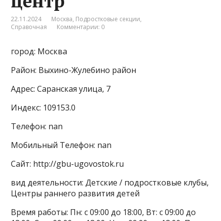
центр
22.11.2024
Москва
,
Подростковые секции
,
Справочная
Комментарии: 0
город: Москва
Район: Выхино-Жулебино район
Адрес: Саранская улица, 7
Индекс: 109153.0
Телефон: nan
Мобильный Телефон: nan
Сайт: http://gbu-ugovostok.ru
вид деятельности: Детские / подростковые клубы,
Центры раннего развития детей
Время работы: Пн: с 09:00 до 18:00, Вт: с 09:00 до