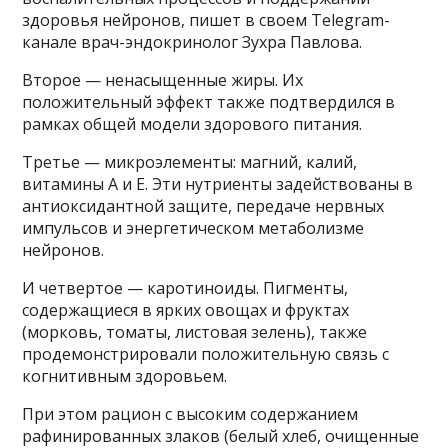
здоровья нейронов, пишет в своем Telegram-
канале врач-эндокринолог Зухра Павлова.
Второе — ненасыщенные жиры. Их
положительный эффект также подтвердился в
рамках общей модели здорового питания.
Третье — микроэлементы: магний, калий,
витамины A и E. Эти нутриенты задействованы в
антиоксидантной защите, передаче нервных
импульсов и энергетическом метаболизме
нейронов.
И четвертое — каротиноиды. Пигменты,
содержащиеся в ярких овощах и фруктах
(морковь, томаты, листовая зелень), также
продемонстрировали положительную связь с
когнитивным здоровьем.
При этом рацион с высоким содержанием
рафинированных злаков (белый хлеб, очищенные