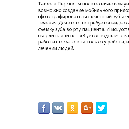
Также в Пермском политехническом ун
возможно создание мобильного прило
сфотографировать вылеченный зуб и е
лечения. Для этого потребуется виде
съемку зуба во рту пациента. И искус
сверлить или потребуется подшлифова
работы стоматолога только у робота, н
лечении людей.