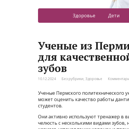
Здоровье
Дети
Ученые из Перми
для качественно
зубов
10.12.2024
Без рубрики
,
Здоровье
Комментари
Ученые Пермского политехнического у
может оценить качество работы дантис
студентов.
Они активно используют тренажер в ви
челюсть с несколькими видами зубов, 