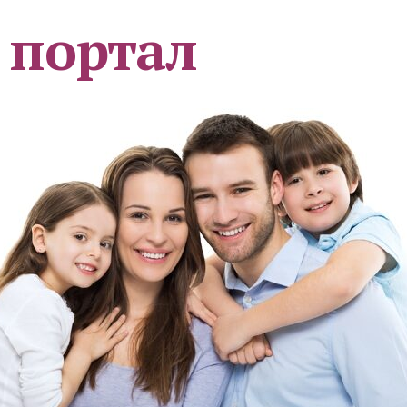
 портал