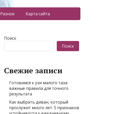
Разное
Карта сайта
Поиск
Поиск
Свежие записи
Готовимся к узи малого таза:
важные правила для точного
результата
Как выбрать диван, который
прослужит много лет: 5 признаков
устойчивости к ежедневному