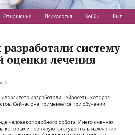
Отношение
Психология
Хобби
Быт
 разработали систему
й оценки лечения
и: 0
ниверситета разработали нейросеть, которая
тов. Сейчас она применяется при обучении
де человекоподобного робота. У него сменная
на которых и тренируются студенты в излечении