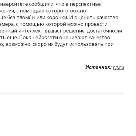
иверситете сообщили, что в перспективе
жения, с помощью которого можно
ще без пломбы или коронки. И оценить качество
окамера, с помощью которой можно провести
ственный интеллект выдаст решение: достаточно ли
ть еще. Пока нейросети оценивают качество
о, возможно, скоро их будут использовать при
Источник:
rg.ru