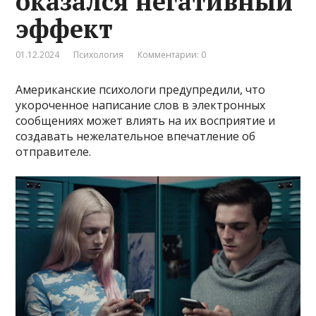
оказался негативный
эффект
01.12.2024
Психология
Комментарии: 0
Американские психологи предупредили, что
укороченное написание слов в электронных
сообщениях может влиять на их восприятие и
создавать нежелательное впечатление об
отправителе.