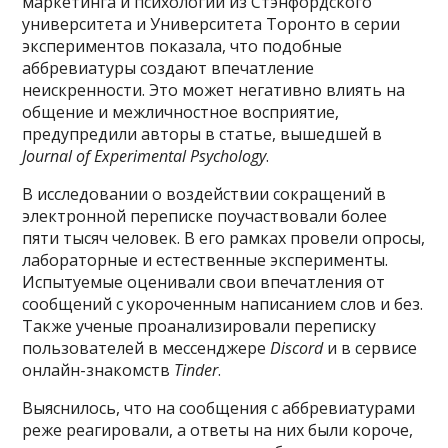
маркетинга и психологии из Стэнфордского
университета и Университета Торонто в серии
экспериментов показала, что подобные
аббревиатуры создают впечатление
неискренности. Это может негативно влиять на
общение и межличностное восприятие,
предупредили авторы в статье, вышедшей в
Journal of Experimental Psychology
.
В исследовании о воздействии сокращений в
электронной переписке поучаствовали более
пяти тысяч человек. В его рамках провели опросы,
лабораторные и естественные эксперименты.
Испытуемые оценивали свои впечатления от
сообщений с укороченным написанием слов и без.
Также ученые проанализировали переписку
пользователей в мессенджере
Discord
и в сервисе
онлайн-знакомств
Tinder
.
Выяснилось, что на сообщения с аббревиатурами
реже реагировали, а ответы на них были короче,