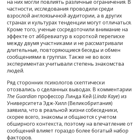
на них могли повлиять различные ограничения. В
частности, исследования проводили среди
взрослой англоязычной аудитории, а в других
странах и культурах тенденции могут отличаться.
Кроме того, ученые сосредоточили внимание на
эффекте от аббревиатур в короткой переписке
между двумя участниками и не рассматривали
длительные, повторяющиеся беседы и обмен
сообщениями в группах. Также не во всех
экспериментах учитывали степень знакомства
людей.
Ряд сторонних психологов скептически
отозвались о сделанных выводах. В комментарии
The Guardian
профессор Линда Кей (
Linda Kaye
) из
Университета Эдж-Хилл (Великобритания)
заявила, что в реальной жизни собеседники,
скорее всего, знакомы и общаются с учетом
обширного контекста, поэтому на впечатление от
сообщений влияет гораздо более богатый набор
факторов.