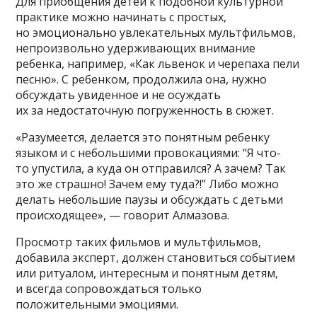
Для приобщения детей к подобной культурной
практике можно начинать с простых,
но эмоционально увлекательных мультфильмов,
непроизвольно удерживающих внимание
ребенка, например, «Как львенок и черепаха пели
песню». С ребенком, продолжила она, нужно
обсуждать увиденное и не осуждать
их за недостаточную погруженность в сюжет.
«Разумеется, делается это понятным ребенку
языком и с небольшими провокациями: “Я что-
то упустила, а куда он отправился? А зачем? Так
это же страшно! Зачем ему туда?!” Либо можно
делать небольшие паузы и обсуждать с детьми
происходящее», — говорит Алмазова.
Просмотр таких фильмов и мультфильмов,
добавила эксперт, должен становиться событием
или ритуалом, интересным и понятным детям,
и всегда сопровождаться только
положительными эмоциями.