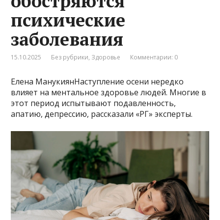
обостряются
психические
заболевания
15.10.2025
Без рубрики
,
Здоровье
Комментарии: 0
Елена МанукиянНаступление осени нередко
влияет на ментальное здоровье людей. Многие в
этот период испытывают подавленность,
апатию, депрессию, рассказали «РГ» эксперты.