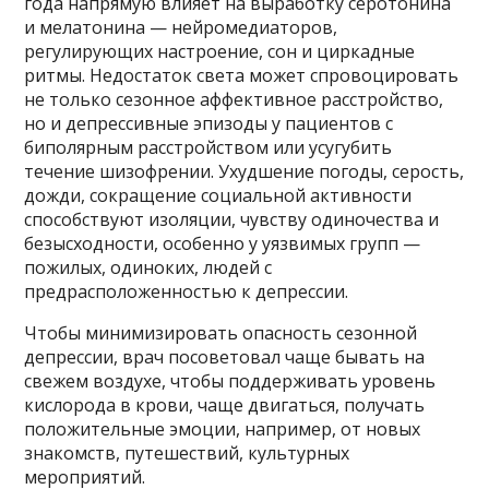
года напрямую влияет на выработку серотонина
и мелатонина — нейромедиаторов,
регулирующих настроение, сон и циркадные
ритмы. Недостаток света может спровоцировать
не только сезонное аффективное расстройство,
но и депрессивные эпизоды у пациентов с
биполярным расстройством или усугубить
течение шизофрении. Ухудшение погоды, серость,
дожди, сокращение социальной активности
способствуют изоляции, чувству одиночества и
безысходности, особенно у уязвимых групп —
пожилых, одиноких, людей с
предрасположенностью к депрессии.
Чтобы минимизировать опасность сезонной
депрессии, врач посоветовал чаще бывать на
свежем воздухе, чтобы поддерживать уровень
кислорода в крови, чаще двигаться, получать
положительные эмоции, например, от новых
знакомств, путешествий, культурных
мероприятий.