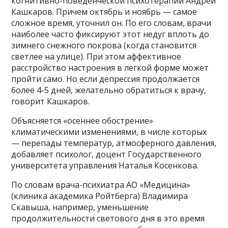
когнитивно-поведенческой психотерапии Андрей
Кашкаров. Причем октябрь и ноябрь — самое
сложное время, уточнил он. По его словам, врачи
наиболее часто фиксируют этот недуг вплоть до
зимнего снежного покрова (когда становится
светлее на улице). При этом аффективное
расстройство настроения в легкой форме может
пройти само. Но если депрессия продолжается
более 4-5 дней, желательно обратиться к врачу,
говорит Кашкаров.
Объясняется «осеннее обострение»
климатическими изменениями, в числе которых
— перепады температур, атмосферного давления,
добавляет психолог, доцент Государственного
университета управления Наталья Косенкова.
По словам врача-психиатра АО «Медицина»
(клиника академика Ройтберга) Владимира
Скавыша, например, уменьшение
продолжительности светового дня в это время