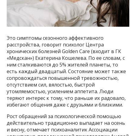
Это симптомы сезонного аффективного
расстройства, говорит психолог Центра
хронических болезней Golden Care (входит в ГК
«Медскан») Екатерина Кошелева. По ее словам, с
ним сталкиваются до 5% жителей планеты, то
есть каждый двадцатый. Состояние может также
сопровождаться повышенной тревожностью,
отсутствием сил, вялостью, быстрой
утомляемостью, усилением аппетита. Люди
теряют интерес к тому, что раньше их радовало,
избегают общения даже с друзьями и близкими.
Рост обращений за психологической помощью
действительно традиционно выпадает на осень
и весну, отмечает психоаналитик Ассоциации