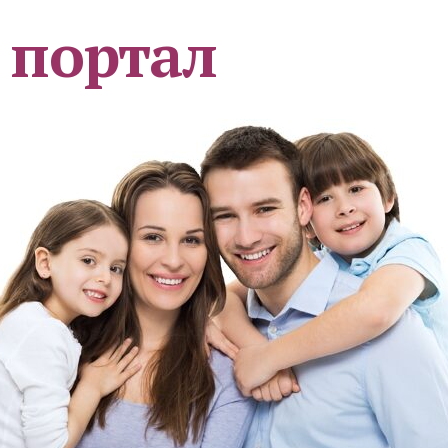
 портал