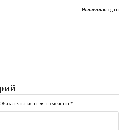
Источник:
rg.ru
рий
Обязательные поля помечены
*