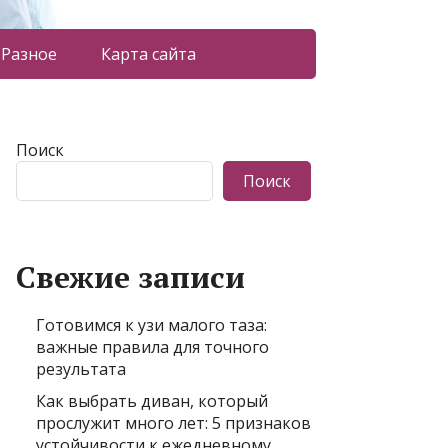
Разное
Карта сайта
Поиск
Поиск
Свежие записи
Готовимся к узи малого таза:
важные правила для точного
результата
Как выбрать диван, который
прослужит много лет: 5 признаков
устойчивости к ежедневному