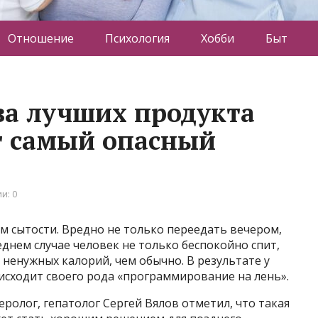
Отношение
Психология
Хобби
Быт
ва лучших продукта
т самый опасный
и: 0
м сытости. Вредно не только переедать вечером,
еднем случае человек не только беспокойно спит,
 ненужных калорий, чем обычно. В результате у
исходит своего рода «программирование на лень».
ролог, гепатолог Сергей Вялов отметил, что такая