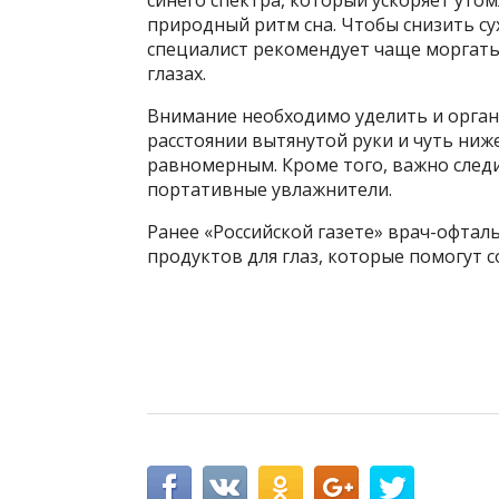
синего спектра, который ускоряет уто
природный ритм сна. Чтобы снизить су
специалист рекомендует чаще моргать
глазах.
Внимание необходимо уделить и орган
расстоянии вытянутой руки и чуть ниже
равномерным. Кроме того, важно следи
портативные увлажнители.
Ранее «Российской газете» врач-офтал
продуктов для глаз, которые помогут с