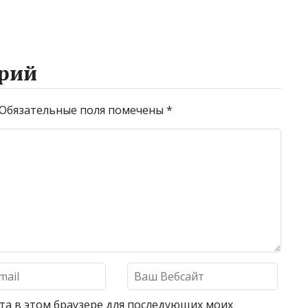
рий
Обязательные поля помечены
*
айта в этом браузере для последующих моих