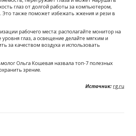
мляемость, перегружает глаза и может нарушать
хость глаз от долгой работы за компьютером,
. Это также поможет избежать жжения и рези в
изации рабочего места: располагайте монитор на
 уровня глаз, а освещение делайте мягким и
ть за качеством воздуха и использовать
ьмолог Ольга Кошевая назвала топ-7 полезных
охранить зрение.
Источник:
rg.ru