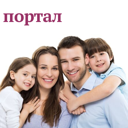
 портал