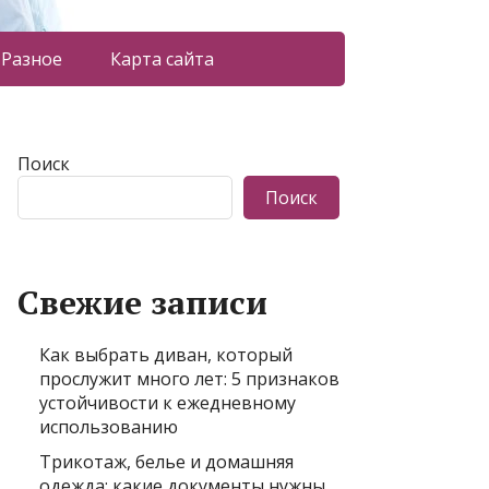
Разное
Карта сайта
Поиск
Поиск
Свежие записи
Как выбрать диван, который
прослужит много лет: 5 признаков
устойчивости к ежедневному
использованию
Трикотаж, белье и домашняя
одежда: какие документы нужны