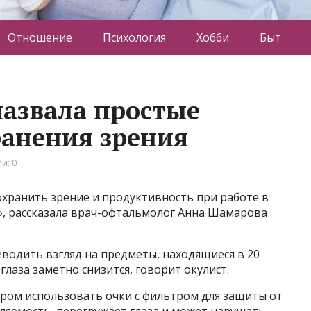
Отношение
Психология
Хобби
Быт
азвала простые
ранения зрения
и: 0
охранить зрение и продуктивность при работе в
», рассказала врач-офтальмолог Анна Шамарова
еводить взгляд на предметы, находящиеся в 20
а глаза заметно снизится, говорит окулист.
ером использовать очки с фильтром для защиты от