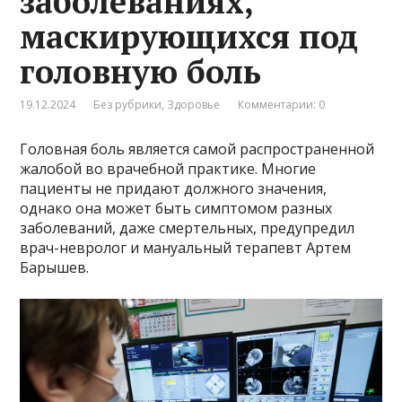
заболеваниях,
маскирующихся под
головную боль
19.12.2024
Без рубрики
,
Здоровье
Комментарии: 0
Головная боль является самой распространенной
жалобой во врачебной практике. Многие
пациенты не придают должного значения,
однако она может быть симптомом разных
заболеваний, даже смертельных, предупредил
врач-невролог и мануальный терапевт Артем
Барышев.