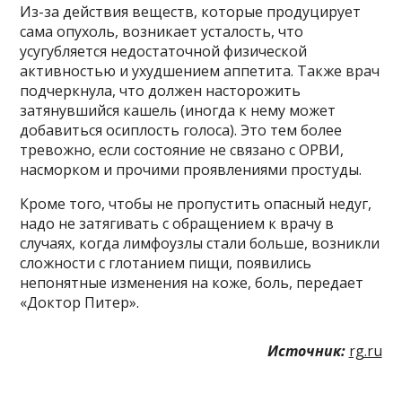
Из-за действия веществ, которые продуцирует
сама опухоль, возникает усталость, что
усугубляется недостаточной физической
активностью и ухудшением аппетита. Также врач
подчеркнула, что должен насторожить
затянувшийся кашель (иногда к нему может
добавиться осиплость голоса). Это тем более
тревожно, если состояние не связано с ОРВИ,
насморком и прочими проявлениями простуды.
Кроме того, чтобы не пропустить опасный недуг,
надо не затягивать с обращением к врачу в
случаях, когда лимфоузлы стали больше, возникли
сложности с глотанием пищи, появились
непонятные изменения на коже, боль, передает
«Доктор Питер».
Источник:
rg.ru