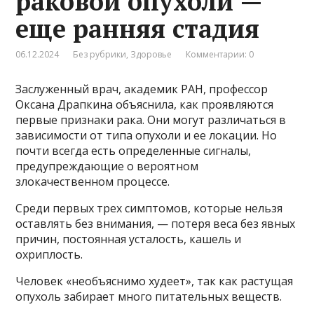
раковой опухоли —
еще ранняя стадия
06.12.2024
Без рубрики
,
Здоровье
Комментарии: 0
Заслуженный врач, академик РАН, профессор
Оксана Драпкина объяснила, как проявляются
первые признаки рака. Они могут различаться в
зависимости от типа опухоли и ее локации. Но
почти всегда есть определенные сигналы,
предупреждающие о вероятном
злокачественном процессе.
Среди первых трех симптомов, которые нельзя
оставлять без внимания, — потеря веса без явных
причин, постоянная усталость, кашель и
охриплость.
Человек «необъяснимо худеет», так как растущая
опухоль забирает много питательных веществ.