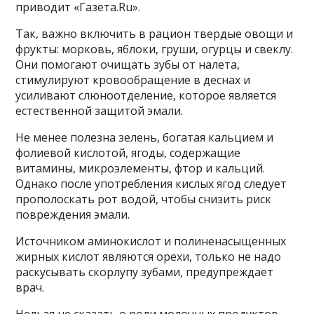
приводит «Газета.Ru».
Так, важно включить в рацион твердые овощи и
фрукты: морковь, яблоки, груши, огурцы и свеклу.
Они помогают очищать зубы от налета,
стимулируют кровообращение в деснах и
усиливают слюноотделение, которое является
естественной защитой эмали.
Не менее полезна зелень, богатая кальцием и
фолиевой кислотой, ягоды, содержащие
витамины, микроэлементы, фтор и кальций.
Однако после употребления кислых ягод следует
прополоскать рот водой, чтобы снизить риск
повреждения эмали.
Источником аминокислот и полиненасыщенных
жирных кислот являются орехи, только не надо
раскусывать скорлупу зубами, предупреждает
врач.
Нельзя не сказать о роли молочных продуктов —