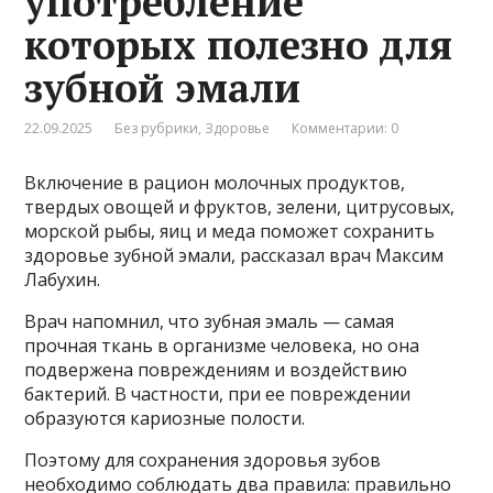
употребление
которых полезно для
зубной эмали
22.09.2025
Без рубрики
,
Здоровье
Комментарии: 0
Включение в рацион молочных продуктов,
твердых овощей и фруктов, зелени, цитрусовых,
морской рыбы, яиц и меда поможет сохранить
здоровье зубной эмали, рассказал врач Максим
Лабухин.
Врач напомнил, что зубная эмаль — самая
прочная ткань в организме человека, но она
подвержена повреждениям и воздействию
бактерий. В частности, при ее повреждении
образуются кариозные полости.
Поэтому для сохранения здоровья зубов
необходимо соблюдать два правила: правильно