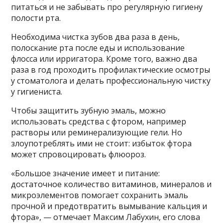
питаться и не забывать про регулярную гигиену
полости рта.
Необходима чистка зубов два раза в день,
полоскание рта после еды и использование
флосса или ирригатора. Кроме того, важно два
раза в год проходить профилактические осмотры
у стоматолога и делать профессиональную чистку
у гигиениста.
Чтобы защитить зубную эмаль, можно
использовать средства с фтором, например
растворы или реминерализующие гели. Но
злоупотреблять ими не стоит: избыток фтора
может спровоцировать флюороз.
«Большое значение имеет и питание:
достаточное количество витаминов, минералов и
микроэлементов помогает сохранить эмаль
прочной и предотвратить вымывание кальция и
фтора», — отмечает Максим Лабухин, его слова