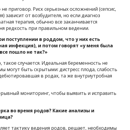
 не приговор. Риск серьезных осложнений (сепсис,
) зависит от возбудителя, но если диагноз
атная терапия, обычно все заканчивается
ня редкость при правильном ведении.
и поступлении в роддом, что у них есть
ая инфекция), и потом говорят «у меня была
 все пошло не так?»
 такое случается. Идеальная беременность не
ы могут быть скрытыми: дистресс плода, слабость
дебютировавшая в родах, та же внутриутробная
ерывный мониторинг, чтобы выявить и исправить
рка во время родов? Какие анализы и
ница?
ляет тактику ведения родов, решает, необходимы