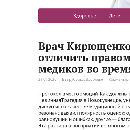
Здоровье
Дети
Врач Кирющенков
отличить право
медиков во врем
21.01.2026
Без рубрики
,
Здоровье
Комментари
Протокол вместо эмоций. Как должны
НевиннаяТрагедия в Новокузнецке, ун
дискуссию о качестве медицинской по
резонанс выявил полярность оценок: 
равнодушии и ошибках, другие — благо
Эта разница в восприятии во многом о