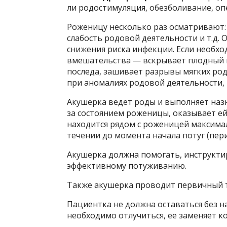
ли родостимуляция, обезболивание, о
Роженицу несколько раз осматривают: 
слабость родовой деятельности и т.д
снижения риска инфекции. Если необх
вмешательства — вскрывает плодный 
последа, зашивает разрывы мягких род
при аномалиях родовой деятельности, 
Акушерка ведет роды и выполняет наз
за состоянием роженицы, оказывает е
находится рядом с роженицей максима
течении до момента начала потуг (пери
Акушерка должна помогать, инструкти
эффективному потуживанию.
Также акушерка проводит первичный 
Пациентка не должна оставаться без н
необходимо отлучиться, ее заменяет ко