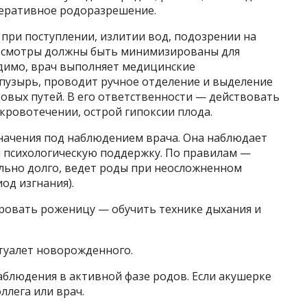
перативное родоразрешение.
при поступлении, излитии вод, подозрении на
. Осмотры должны быть минимизированы для
одимо, врач выполняет медицинские
пузырь, проводит ручное отделение и выделение
овых путей. В его ответственности — действовать
кровотечении, острой гипоксии плода.
начения под наблюдением врача. Она наблюдает
й психологическую поддержку. По правилам —
льно долго, ведет роды при неосложненном
од изгнания).
ровать роженицу — обучить технике дыхания и
туалет новорожденного.
аблюдения в активной фазе родов. Если акушерке
ллега или врач.