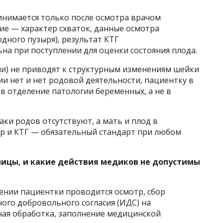
нимается только после осмотра врачом
ие — характер схваток, данные осмотра
дного пузыря), результат КТГ
ьна при поступлении для оценки состояния плода.
и) не приводят к структурным изменениям шейки
ии нет и нет родовой деятельности, пациентку в
 в отделение патологии беременных, а не в
аки родов отсутствуют, а мать и плод в
р и КТГ — обязательный стандарт при любом
ицы, и какие действия медиков не допустимы
ении пациентки проводится осмотр, сбор
го добровольного согласия (ИДС) на
ая обработка, заполнение медицинской