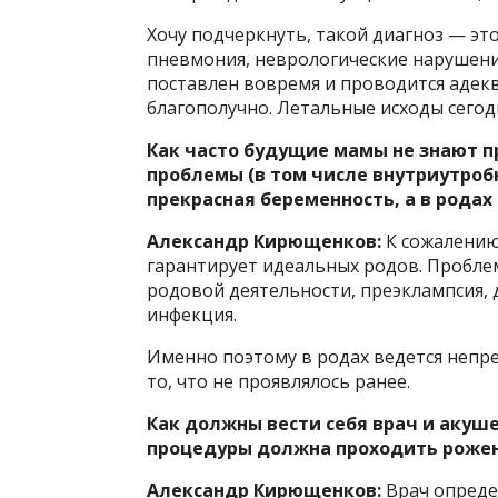
Хочу подчеркнуть, такой диагноз — это
пневмония, неврологические нарушения
поставлен вовремя и проводится адекв
благополучно. Летальные исходы сегод
Как часто будущие мамы не знают пр
проблемы (в том числе внутриутробн
прекрасная беременность, а в родах
Александр Кирющенков:
К сожалению,
гарантирует идеальных родов. Проблем
родовой деятельности, преэклампсия, 
инфекция.
Именно поэтому в родах ведется непр
то, что не проявлялось ранее.
Как должны вести себя врач и акуше
процедуры должна проходить роже
Александр Кирющенков:
Врач опреде