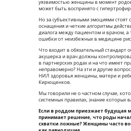
уязвимостью женщины в момент родов,
может быть воспринято с гипертрофир
Но за субъективными эмоциями стоят 
оснащения и четкие алгоритмы действ
диалога между пациентом и врачом, а
ошибки от неизбежных в медицине рис
Что входит в обязательный стандарт о
акушерка и врач должны контролирова
в партнерских родах и на что имеет пр
неправомерно? На эти и другие вопрос
НИЛ здоровья женщины, матери и ребе
Кирющенков.
Мы говорили не о частном случае, кот
системных правилах, знание которых в
Если в роддом приезжает будущая м
принимает решение, что роды начали
схватки ложные? Женщины часто в
как равнодушие…