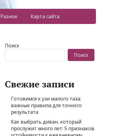
Разное
Карта сайта
Поиск
Поиск
Свежие записи
Готовимся к узи малого таза:
важные правила для точного
результата
Как выбрать диван, который
прослужит много лет: 5 признаков
устойчивости к ежедневному