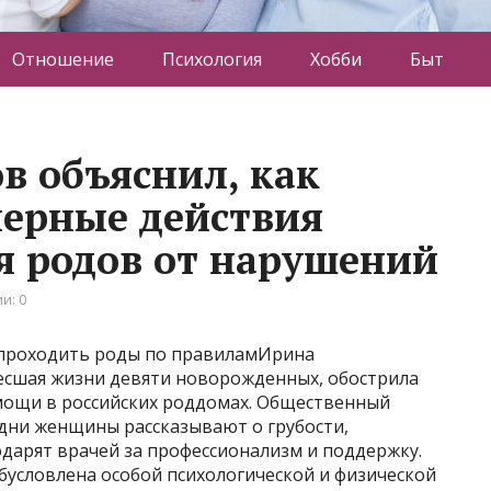
Отношение
Психология
Хобби
Быт
 объяснил, как
мерные действия
я родов от нарушений
и: 0
 проходить роды по правиламИрина
есшая жизни девяти новорожденных, обострила
мощи в российских роддомах. Общественный
одни женщины рассказывают о грубости,
дарят врачей за профессионализм и поддержку.
бусловлена особой психологической и физической