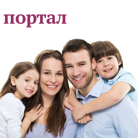
 портал