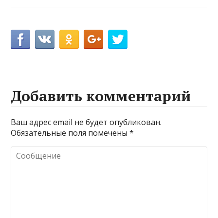
Добавить комментарий
Ваш адрес email не будет опубликован.
Обязательные поля помечены
*