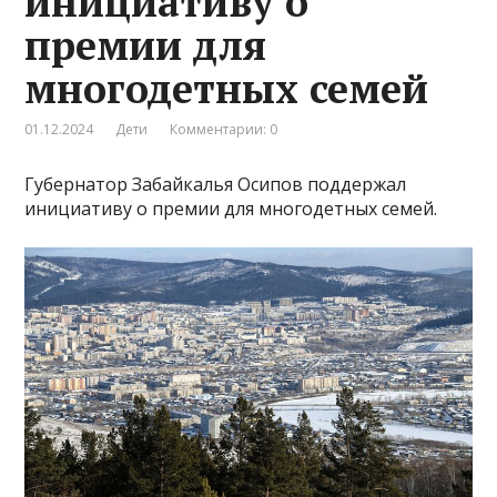
инициативу о
премии для
многодетных семей
01.12.2024
Дети
Комментарии: 0
Губернатор Забайкалья Осипов поддержал
инициативу о премии для многодетных семей.