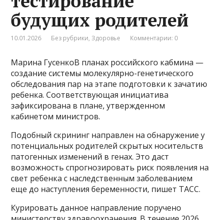
тестирование
будущих родителей
10.01.2026
Без рубрики
,
Здоровье
Комментарии: 0
Марина ГусенкоВ планах российского кабмина —
создание системы молекулярно-генетического
обследования пар на этапе подготовки к зачатию
ребенка. Соответствующая инициатива
зафиксирована в плане, утвержденном
кабинетом министров.
Подобный скрининг направлен на обнаружение у
потенциальных родителей скрытых носительств
патогенных изменений в генах. Это даст
возможность спрогнозировать риск появления на
свет ребенка с наследственным заболеванием
еще до наступления беременности, пишет ТАСС.
Курировать данное направление поручено
министерству здравоохранения. В течение 2026