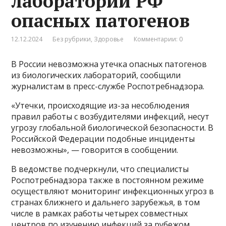
лабораторий РФ
опасных патогенов
12.12.2024
Без рубрики
,
Здоровье
Комментарии: 0
В России невозможна утечка опасных патогенов
из биологических лабораторий, сообщили
журналистам в пресс-службе Роспотребнадзора.
«Утечки, происходящие из-за несоблюдения
правил работы с возбудителями инфекций, несут
угрозу глобальной биологической безопасности. В
Российской Федерации подобные инциденты
невозможны», — говорится в сообщении.
В ведомстве подчеркнули, что специалисты
Роспотребнадзора также в постоянном режиме
осуществляют мониторинг инфекционных угроз в
странах ближнего и дальнего зарубежья, в том
числе в рамках работы четырех совместных
центров по изучению инфекций за рубежом.