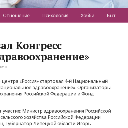
Отношение
Психология
Хобби
Быт
ал Конгресс
дравоохранение»
и: 0
 центра «Россия» стартовал 4-й Национальный
Национальное здравоохранение». Организаторы
хранения Российской Федерации и Фонд
т участие: Министр здравоохранения Российской
ельского хозяйства Российской Федерации
ин, Губернатор Липецкой области Игорь