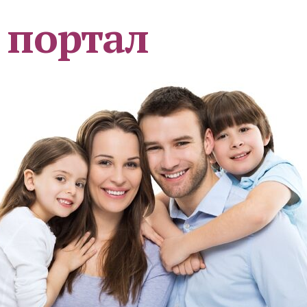
 портал