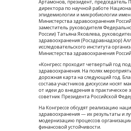
Артамонов, президент, председатель 
директора по научной работе Национа
эпидемиологии и микробиологии имени
Министерства здравоохранения Россий
заместитель руководителя Федерально
России) Татьяна Яковлева, руководите
здравоохранения (Росздравнадзор) Ал
исследовательского института органи
Министерства здравоохранения Россий
«Конгресс проходит четвертый год под
здравоохранения. На полях мероприяти
дорожная карта на следующий год. Бл
состава участников дискуссии носят м
от идеи до внедрения в практическое 
советник Президента Российской Феде
На Конгрессе обсудят реализацию нац
здравоохранения — их результаты и л
модернизацию процессов организации
финансовой устойчивости.