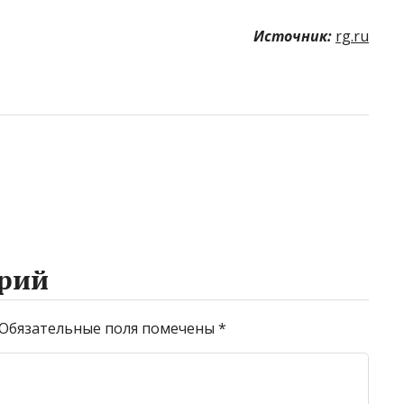
Источник:
rg.ru
рий
Обязательные поля помечены
*