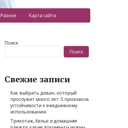
Разное
Карта сайта
Поиск
Поиск
Свежие записи
Как выбрать диван, который
прослужит много лет: 5 признаков
устойчивости к ежедневному
использованию
Трикотаж, белье и домашняя
одежда: какие документы нужны