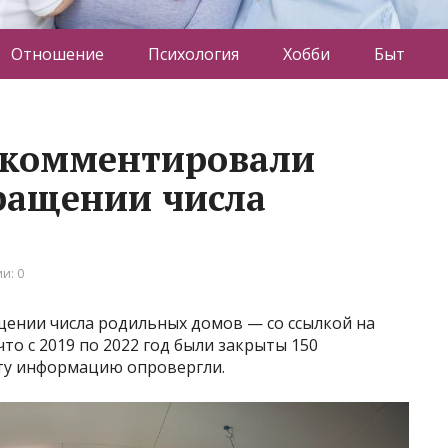
Отношение
Психология
Хобби
Быт
окомментировали
ращении числа
и: 0
ении числа родильных домов — со ссылкой на
то с 2019 по 2022 год были закрыты 150
ту информацию опровергли.