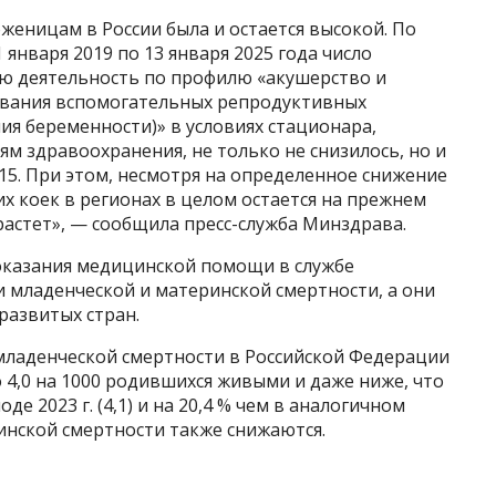
еницам в России была и остается высокой. По
 января 2019 по 13 января 2025 года число
ю деятельность по профилю «акушерство и
ования вспомогательных репродуктивных
ия беременности)» в условиях стационара,
 здравоохранения, не только не снизилось, но и
915. При этом, несмотря на определенное снижение
их коек в регионах в целом остается на прежнем
растет», — сообщила пресс-служба Минздрава.
казания медицинской помощи в службе
 младенческой и материнской смертности, а они
развитых стран.
младенческой смертности в Российской Федерации
о 4,0 на 1000 родившихся живыми и даже ниже, что
е 2023 г. (4,1) и на 20,4 % чем в аналогичном
еринской смертности также снижаются.