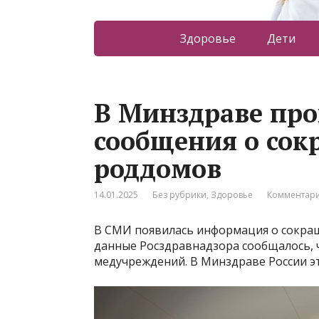
Здоровье
Дети
В Минздраве пр
сообщения о сок
роддомов
14.01.2025
Без рубрики
,
Здоровье
Комментари
В СМИ появилась информация о сокращ
данные Росздравнадзора сообщалось, ч
медучреждений. В Минздраве России э