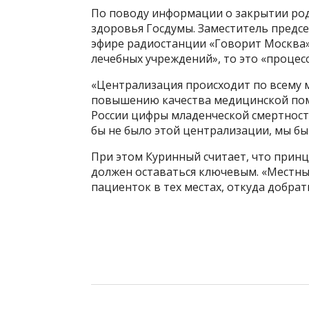
По поводу информации о закрытии род
здоровья Госдумы. Заместитель предсе
эфире радиостанции «Говорит Москва»
лечебных учреждений», то это «процес
«Централизация происходит по всему м
повышению качества медицинской пом
России цифры младенческой смертности
бы не было этой централизации, мы бы 
При этом Куринный считает, что прин
должен оставаться ключевым. «Местн
пациенток в тех местах, откуда добра