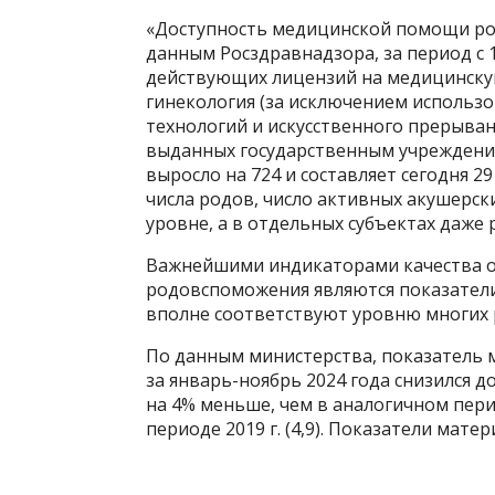
«Доступность медицинской помощи рож
данным Росздравнадзора, за период с 1
действующих лицензий на медицинску
гинекология (за исключением использ
технологий и искусственного прерыван
выданных государственным учреждениям
выросло на 724 и составляет сегодня 2
числа родов, число активных акушерск
уровне, а в отдельных субъектах даже 
Важнейшими индикаторами качества о
родовспоможения являются показатели
вполне соответствуют уровню многих 
По данным министерства, показатель 
за январь-ноябрь 2024 года снизился д
на 4% меньше, чем в аналогичном период
периоде 2019 г. (4,9). Показатели мат