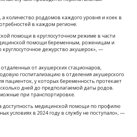
, а количество роддомов каждого уровня и коек в
потребностей в каждом регионе.
ской помощи в круглосуточном режиме в части
едицинской помощи беременным, роженицам и
о круглосуточное дежурство акушерок», —
отдаленных от акушерских стационаров,
одовую госпитализацию в отделения акушерского
ля пациенток, у которых беременность протекает
есколько дней до предполагаемой даты родов.
зможные при транспортировке.
на доступность медицинской помощи по профилю
ых условиях в 2024 году в службу не поступало», —