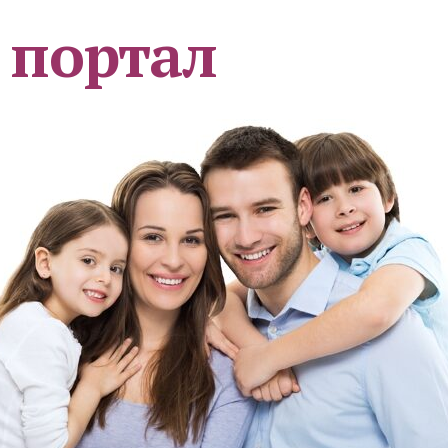
 портал