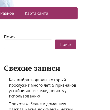
Разное
Карта сайта
Поиск
Поиск
Свежие записи
Как выбрать диван, который
прослужит много лет: 5 признаков
устойчивости к ежедневному
использованию
Трикотаж, белье и домашняя
одежда: какие документы нужны