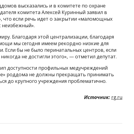
домов высказались и в комитете по охране
дателя комитета Алексей Куринный заявил в
, что если речь идет о закрытии «маломощных
с неизбежный».
иру. Благодаря этой централизации, благодаря
ощи мы сегодня имеем рекордно низкие для
. Если бы не было перинатальных центров, если
никогда не достигли этого», — отметил депутат.
цип доступности профильных медучреждений
ые» роддома не должны прекращать принимать
ться до крупного учреждения проблематично.
Источник:
rg.ru