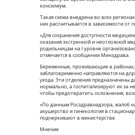
консилиум.
Такая схема внедрена во всех регионах
них рассчитывается в зависимости от 
«Для сохранения доступности медицин
оказания экстренной и неотложной м
родильницам на I уровне организован
отмечается в сообщении Минздрава.
Беременные, проживающие в районах, 
заблаговременно направляются на дор
ухода. Эти отделения предназначены д
нормально, а госпитализируют их за н
чтобы предотвратить осложнения, во
«По данным Росздравнадзора, жалоб 
акушерство и гинекология в стационарн
подчеркивают в министерстве.
Мнение