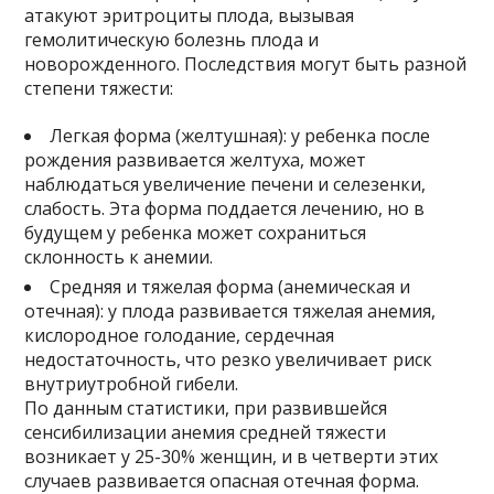
атакуют эритроциты плода, вызывая
гемолитическую болезнь плода и
новорожденного. Последствия могут быть разной
степени тяжести:
Легкая форма (желтушная): у ребенка после
рождения развивается желтуха, может
наблюдаться увеличение печени и селезенки,
слабость. Эта форма поддается лечению, но в
будущем у ребенка может сохраниться
склонность к анемии.
Средняя и тяжелая форма (анемическая и
отечная): у плода развивается тяжелая анемия,
кислородное голодание, сердечная
недостаточность, что резко увеличивает риск
внутриутробной гибели.
По данным статистики, при развившейся
сенсибилизации анемия средней тяжести
возникает у 25-30% женщин, и в четверти этих
случаев развивается опасная отечная форма.