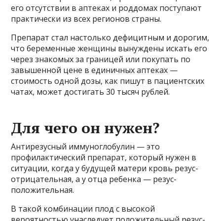
его отсутствии в аптеках и роддомах поступают
практически из всех регионов страны.
Препарат стал настолько дефицитным и дорогим,
что беременные женщины вынуждены искать его
через знакомых за границей или покупать по
завышенной цене в единичных аптеках —
стоимость одной дозы, как пишут в пациентских
чатах, может достигать 30 тысяч рублей.
Для чего он нужен?
Антирезусный иммуноглобулин — это
профилактический препарат, который нужен в
ситуации, когда у будущей матери кровь резус-
отрицательная, а у отца ребенка — резус-
положительная.
В такой комбинации плод с высокой
вероятностью унаследует положительный резус-