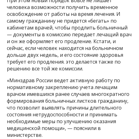
При этом новый порядок вовсе не лишает
человека возможности получить временное
освобождение от работы на время лечения. И
самому гражданину не придется «бегать» по
кабинетам врачей, чтобы продлить больничный
— документы в комиссию передает лечащий врач
и он же оформляет его продление. Кстати, и
сейчас, если человек находится на больничном
дольше двух недель, и его состояние здоровья
требует его продления. это делается также по
решению все той же комиссии.
«Минздрав России ведет активную работу по
нормативному закреплению учета лечащим
врачом имевшихся ранее случаев многократного
формирования больничных листков гражданину,
что позволит выявлять причины длительного
состояния нетрудоспособности и принимать
необходимые меры по улучшению оказания
медицинской помощи», — пояснили в
министерстве.