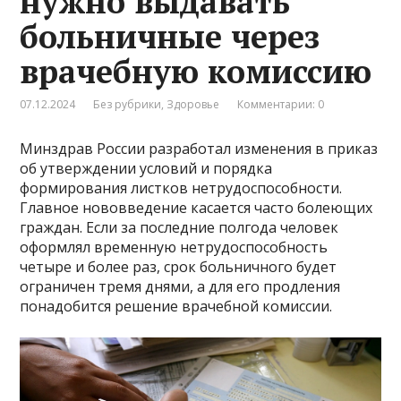
нужно выдавать
больничные через
врачебную комиссию
07.12.2024
Без рубрики
,
Здоровье
Комментарии: 0
Минздрав России разработал изменения в приказ
об утверждении условий и порядка
формирования листков нетрудоспособности.
Главное нововведение касается часто болеющих
граждан. Если за последние полгода человек
оформлял временную нетрудоспособность
четыре и более раз, срок больничного будет
ограничен тремя днями, а для его продления
понадобится решение врачебной комиссии.