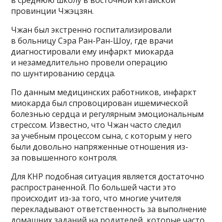
в среднюю школу в восточной китайской
провинции Чжэцзян.
Чжан был экстренно госпитализировали
в больницу Сэра Ран-Ран-Шоу, где врачи
диагностировали ему инфаркт миокарда
и незамедлительно провели операцию
по шунтированию сердца.
По данным медицинских работников, инфаркт
миокарда был спровоцирован ишемической
болезнью сердца и регулярным эмоциональным
стрессом. Известно, что Чжан часто следил
за учебным процессом сына, с которым у него
были довольно напряженные отношения из-
за повышенного контроля.
Для КНР подобная ситуация является достаточно
распространенной. По большей части это
происходит из-за того, что многие учителя
перекладывают ответственность за выполнение
домашних заданий на родителей, которые часто