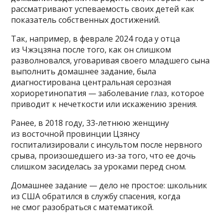
рассматривают успеваемость своих детей как
показатель собственных достижений.
Так, например, в феврале 2024 года у отца
из Чжэцзяна после того, как он слишком
разволновался, уговаривая своего младшего сына
выполнить домашнее задание, была
диагностирована центральная серозная
хориоретинопатия — заболевание глаз, которое
приводит к нечеткости или искажению зрения.
Ранее, в 2018 году, 33-летнюю женщину
из восточной провинции Цзянсу
госпитализировали с инсультом после нервного
срыва, произошедшего из-за того, что ее дочь
слишком засиделась за уроками перед сном.
Домашнее задание — дело не простое: школьник
из США обратился в службу спасения, когда
не смог разобраться с математикой.