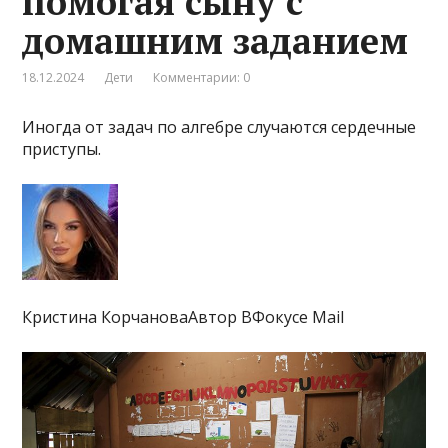
помогая сыну с
домашним заданием
18.12.2024
Дети
Комментарии: 0
Иногда от задач по алгебре случаются сердечные
приступы.
Кристина КорчановаАвтор ВФокусе Mail