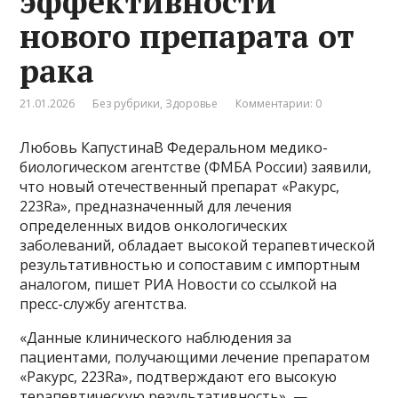
эффективности
нового препарата от
рака
21.01.2026
Без рубрики
,
Здоровье
Комментарии: 0
Любовь КапустинаВ Федеральном медико-
биологическом агентстве (ФМБА России) заявили,
что новый отечественный препарат «Ракурс,
223Ra», предназначенный для лечения
определенных видов онкологических
заболеваний, обладает высокой терапевтической
результативностью и сопоставим с импортным
аналогом, пишет РИА Новости со ссылкой на
пресс-службу агентства.
«Данные клинического наблюдения за
пациентами, получающими лечение препаратом
«Ракурс, 223Ra», подтверждают его высокую
терапевтическую результативность», —