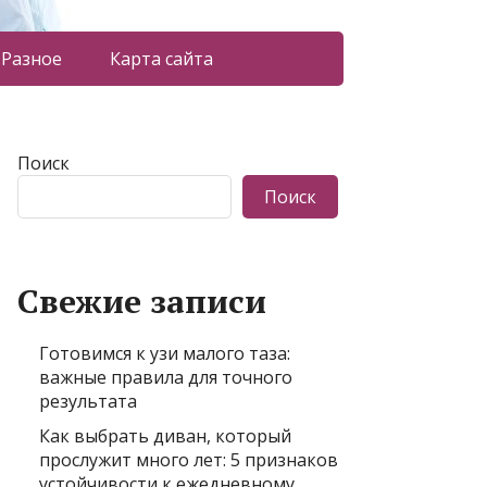
Разное
Карта сайта
Поиск
Поиск
Свежие записи
Готовимся к узи малого таза:
важные правила для точного
результата
Как выбрать диван, который
прослужит много лет: 5 признаков
устойчивости к ежедневному