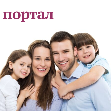
 портал