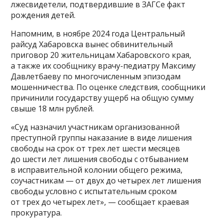
лжесвидетели, подтвердившие в ЗАГСе факт
рождения детей.
Напомним, в ноябре 2024 года Центральный
райсуд Хабаровска вынес обвинительный
приговор 20 жительницам Хабаровского края,
а также их сообщнику врачу-педиатру Максиму
Давлетбаеву по многочисленным эпизодам
мошенничества. По оценке следствия, сообщники
причинили государству ущерб на общую сумму
свыше 18 млн рублей.
«Суд назначил участникам организованной
преступной группы наказание в виде лишения
свободы на срок от трех лет шести месяцев
до шести лет лишения свободы с отбыванием
в исправительной колонии общего режима,
соучастникам — от двух до четырех лет лишения
свободы условно с испытательным сроком
от трех до четырех лет», — сообщает краевая
прокуратура.