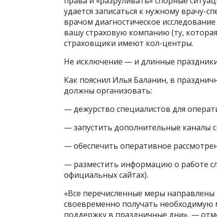
права и «разруливать» спорные ситуац
удается записаться к нужному врачу-с
врачом диагностическое исследование 
вашу страховую компанию (ту, которая
страховщики имеют кол-центры.
Не исключение — и длинные праздники
Как пояснил Илья Баланин, в праздни
должны организовать:
— дежурство специалистов для операт
— запустить дополнительные каналы с
— обеспечить оперативное рассмотрен
— разместить информацию о работе сл
официальных сайтах).
«Все перечисленные меры направлены 
своевременно получать необходимую
поддержку в праздничные дни», — отм