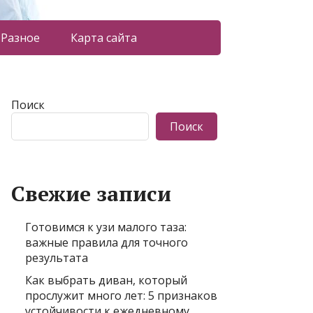
Разное
Карта сайта
Поиск
Поиск
Свежие записи
Готовимся к узи малого таза:
важные правила для точного
результата
Как выбрать диван, который
прослужит много лет: 5 признаков
устойчивости к ежедневному