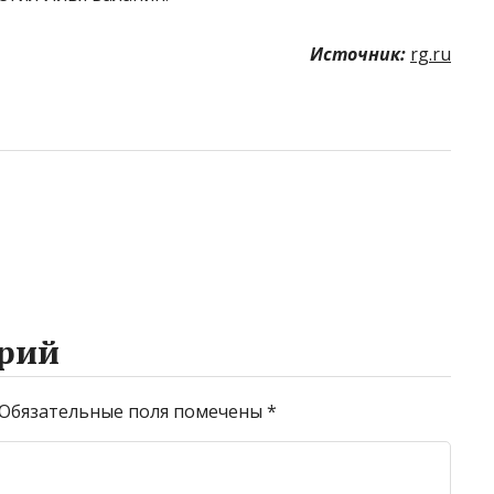
Источник:
rg.ru
рий
Обязательные поля помечены
*