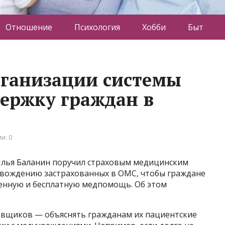
Отношение
Психология
Хобби
Быт
рганизации системы
ержку граждан в
и: 0
лья Баланин поручил страховым медицинским
овождению застрахованных в ОМС, чтобы граждане
енную и бесплатную медпомощь. Об этом
овщиков — объяснять гражданам их пациентские