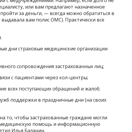
ии с медучреждениями. Например, если долго не
пециалисту, или вам предлагают назначенное
пройти за деньги, — всегда можно обратиться в
 выдавала вам полис ОМС). Практически все
.
чные дни страховые медицинские организации
ивного сопровождения застрахованных лиц;
вязи с пациентами через кол-центры;
ие всех поступающих обращений и жалоб;
ужб поддержки в праздничные дни (на своих
на то, чтобы застрахованные граждане могли
 медицинскую помощь и информационную
етил Илья Баланин.