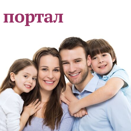
 портал