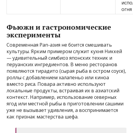
испо
огня
Фьюжн и гастрономические
эксперименты
Современная Pan-азия не боится смешивать
культуры. Ярким примером служит кухня Никкей
— удивительный симбиоз японских техник и
перуанских ингредиентов. В меню ресторанов
появляются тирадито (сырая рыба в остром соусе),
роллы с добавлением халапеньо или киноа
вместо риса. Повара активно используют
локальные продукты, встраивая их в азиатский
контекст. Например, использование северных
ягод или местной рыбы в приготовлении сашими
уже не вызывает удивления, а воспринимается
как признак мастерства шефа.