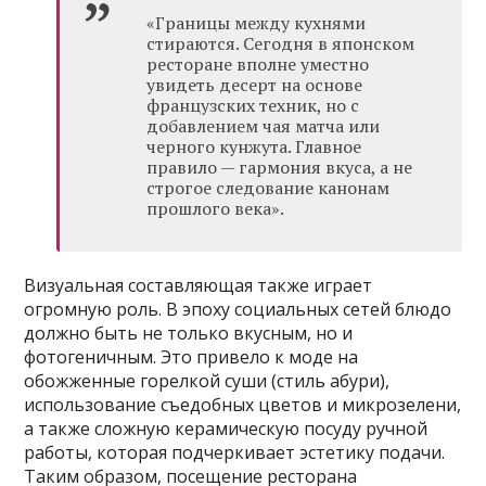
«Границы между кухнями
стираются. Сегодня в японском
ресторане вполне уместно
увидеть десерт на основе
французских техник, но с
добавлением чая матча или
черного кунжута. Главное
правило — гармония вкуса, а не
строгое следование канонам
прошлого века».
Визуальная составляющая также играет
огромную роль. В эпоху социальных сетей блюдо
должно быть не только вкусным, но и
фотогеничным. Это привело к моде на
обожженные горелкой суши (стиль абури),
использование съедобных цветов и микрозелени,
а также сложную керамическую посуду ручной
работы, которая подчеркивает эстетику подачи.
Таким образом, посещение ресторана