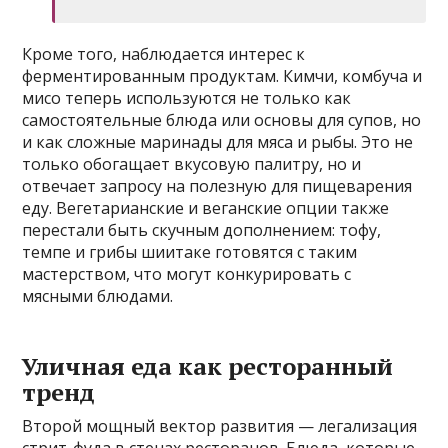
Кроме того, наблюдается интерес к
ферментированным продуктам. Кимчи, комбуча и
мисо теперь используются не только как
самостоятельные блюда или основы для супов, но
и как сложные маринады для мяса и рыбы. Это не
только обогащает вкусовую палитру, но и
отвечает запросу на полезную для пищеварения
еду. Вегетарианские и веганские опции также
перестали быть скучным дополнением: тофу,
темпе и грибы шиитаке готовятся с таким
мастерством, что могут конкурировать с
мясными блюдами.
Уличная еда как ресторанный
тренд
Второй мощный вектор развития — легализация
стрит-фуда в стенах ресторанов. Блюда, которые