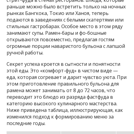
раньше можно было встретить только на ночных
рынках Бангкока, Токио или Ханоя, теперь
подаются в заведениях с белыми скатертями или
стильных гастробарах. Особое место в этом ряду
занимают супы. Рамен-бары и фо-бошные
открываются повсеместно, предлагая гостям
огромные порции наваристого бульона с лапшой
ручной работы.
Секрет успеха кроется в сытности и понятности
этой еды. Это «комфорт-фуд» в чистом виде —
еда, которая согревает и дарит чувство уюта. При
этом приготовление правильного бульона для
рамена может занимать от 8 до 72 часов, что
переводит это блюдо из разряда фастфуда в
категорию высокого кулинарного мастерства.
Ниже приведена таблица, иллюстрирующая, как
изменился подход к формированию меню за
последние годы.