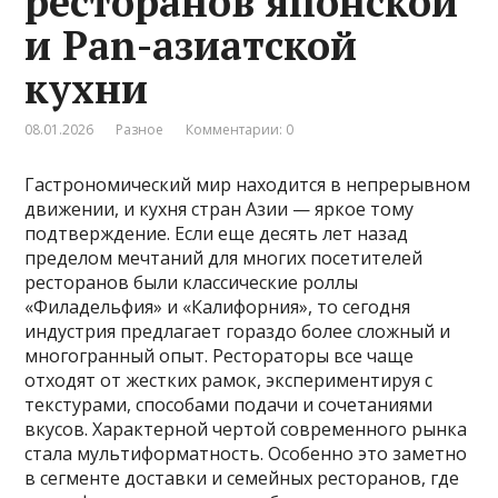
ресторанов японской
и Pan-азиатской
кухни
08.01.2026
Разное
Комментарии: 0
Гастрономический мир находится в непрерывном
движении, и кухня стран Азии — яркое тому
подтверждение. Если еще десять лет назад
пределом мечтаний для многих посетителей
ресторанов были классические роллы
«Филадельфия» и «Калифорния», то сегодня
индустрия предлагает гораздо более сложный и
многогранный опыт. Рестораторы все чаще
отходят от жестких рамок, экспериментируя с
текстурами, способами подачи и сочетаниями
вкусов. Характерной чертой современного рынка
стала мультиформатность. Особенно это заметно
в сегменте доставки и семейных ресторанов, где