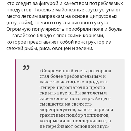
кто следит за фигурой и качеством потребляемых
продуктов. Тяжелые майонезные соусы уступают
место легким заправкам на основе цитрусовых
(юзу, лайм), соевого соуса и рисового уксуса.
Огромную популярность приобрели поке и боулы
— гавайское блюдо с японскими корнями,
которое представляет собой конструктор из
свежей рыбы, риса, овощей и зелени.
«Современный гость ресторана
стал более требовательным к
качеству исходного продукта.
Теперь недостаточно просто
скрыть вкус рыбы за толстым
слоем сливочного сыра. Акцент
смещается на свежесть
морепродуктов, качество риса и
грамотный подбор топпингов,
которые лишь подчеркивают, а
не перебивают основной вкус».