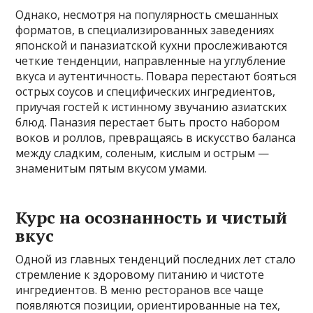
Однако, несмотря на популярность смешанных
форматов, в специализированных заведениях
японской и паназиатской кухни прослеживаются
четкие тенденции, направленные на углубление
вкуса и аутентичность. Повара перестают бояться
острых соусов и специфических ингредиентов,
приучая гостей к истинному звучанию азиатских
блюд. Паназия перестает быть просто набором
воков и роллов, превращаясь в искусство баланса
между сладким, соленым, кислым и острым —
знаменитым пятым вкусом умами.
Курс на осознанность и чистый
вкус
Одной из главных тенденций последних лет стало
стремление к здоровому питанию и чистоте
ингредиентов. В меню ресторанов все чаще
появляются позиции, ориентированные на тех,