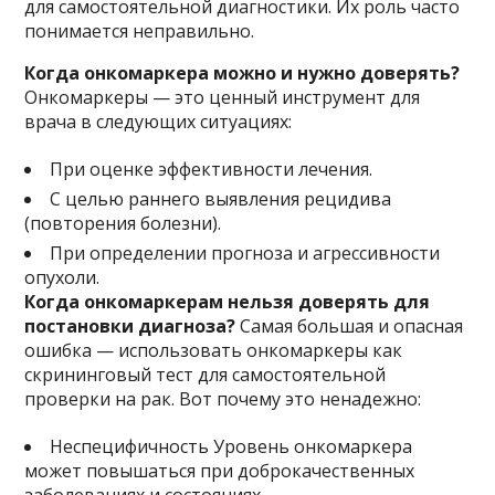
для самостоятельной диагностики. Их роль часто
понимается неправильно.
Когда онкомаркера можно и нужно доверять?
Онкомаркеры — это ценный инструмент для
врача в следующих ситуациях:
При оценке эффективности лечения.
С целью раннего выявления рецидива
(повторения болезни).
При определении прогноза и агрессивности
опухоли.
Когда онкомаркерам нельзя доверять для
постановки диагноза?
Самая большая и опасная
ошибка — использовать онкомаркеры как
скрининговый тест для самостоятельной
проверки на рак. Вот почему это ненадежно:
Неспецифичность Уровень онкомаркера
может повышаться при доброкачественных
заболеваниях и состояниях.