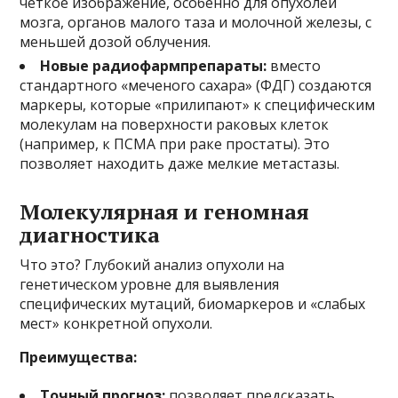
четкое изображение, особенно для опухолей
мозга, органов малого таза и молочной железы, с
меньшей дозой облучения.
Новые радиофармпрепараты:
вместо
стандартного «меченого сахара» (ФДГ) создаются
маркеры, которые «прилипают» к специфическим
молекулам на поверхности раковых клеток
(например, к ПСМА при раке простаты). Это
позволяет находить даже мелкие метастазы.
Молекулярная и геномная
диагностика
Что это? Глубокий анализ опухоли на
генетическом уровне для выявления
специфических мутаций, биомаркеров и «слабых
мест» конкретной опухоли.
Преимущества:
Точный прогноз:
позволяет предсказать