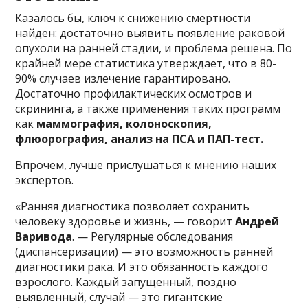
Казалось бы, ключ к снижению смертности
найден: достаточно выявить появление раковой
опухоли на ранней стадии, и проблема решена. По
крайней мере статистика утверждает, что в 80-
90% случаев излечение гарантировано.
Достаточно профилактических осмотров и
скрининга, а также применения таких программ
как
маммография, колоноскопия,
флюорография, анализ на ПСА и ПАП-тест.
Впрочем, лучше прислушаться к мнению наших
экспертов.
«Ранняя диагностика позволяет сохранить
человеку здоровье и жизнь, — говорит
Андрей
Варивода
. — Регулярные обследования
(диспансеризации) — это возможность ранней
диагностики рака. И это обязанность каждого
взрослого. Каждый запущенный, поздно
выявленный, случай — это гигантские