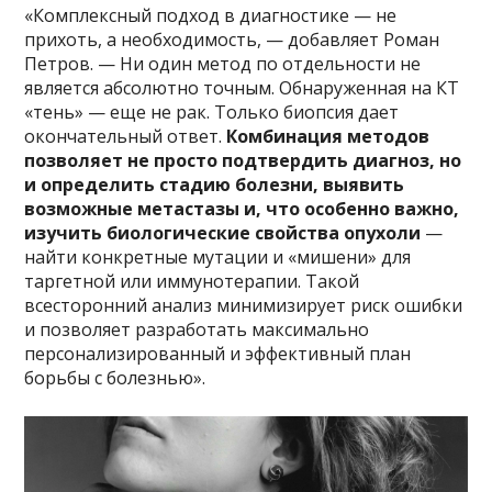
«Комплексный подход в диагностике — не
прихоть, а необходимость, — добавляет Роман
Петров. — Ни один метод по отдельности не
является абсолютно точным. Обнаруженная на КТ
«тень» — еще не рак. Только биопсия дает
окончательный ответ.
Комбинация методов
позволяет не просто подтвердить диагноз, но
и определить стадию болезни, выявить
возможные метастазы и, что особенно важно,
изучить биологические свойства опухоли
—
найти конкретные мутации и «мишени» для
таргетной или иммунотерапии. Такой
всесторонний анализ минимизирует риск ошибки
и позволяет разработать максимально
персонализированный и эффективный план
борьбы с болезнью».