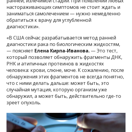
ранней, излечимой стадии. При появлении любых
настораживающих симптомов не стоит ждать и
заниматься самолечением — нужно немедленно
обратиться к врачу для углубленной
диагностики».
«В США сейчас разрабатывается метод ранней
диагностики рака по биологическим жидкостям,
— поясняет
Елена Кирпа-Иванова.
— Это тест,
который позволяет обнаружить фрагменты ДНК,
РНК и атипичных протеинов в жидкостях
человека: крови, слюне, моче. К сожалению, после
обнаружения этих фрагментов не всегда понятно,
что с ними делать дальше: может быть, это
случайная мутация, которую организм уже
обнаружил, а может быть, действительно где-то
зреет опухоль.