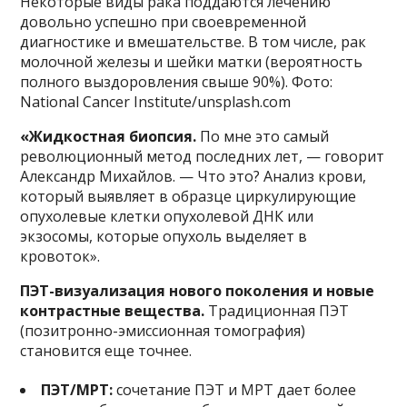
Некоторые виды рака поддаются лечению
довольно успешно при своевременной
диагностике и вмешательстве. В том числе, рак
молочной железы и шейки матки (вероятность
полного выздоровления свыше 90%). Фото:
National Cancer Institute/unsplash.com
«Жидкостная биопсия.
По мне это самый
революционный метод последних лет, — говорит
Александр Михайлов. — Что это? Анализ крови,
который выявляет в образце циркулирующие
опухолевые клетки опухолевой ДНК или
экзосомы, которые опухоль выделяет в
кровоток».
ПЭТ-визуализация нового поколения и новые
контрастные вещества.
Традиционная ПЭТ
(позитронно-эмиссионная томография)
становится еще точнее.
ПЭТ/МРТ:
сочетание ПЭТ и МРТ дает более