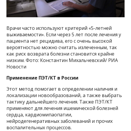
Врачи часто используют критерий «5-летней
выживаемости». Если через 5 лет после лечения у
пациента нет рецидива, его с очень высокой
вероятностью можно считать излеченным, так
как риск возврата болезни становится крайне
низким. Фото: Константин Михальчевский/ РИА
Новости
Применение ПЭТ/КТ в России
Этот метод помогает в определении наличия и
локализации новообразований, а также выбрать
тактику дальнейшего лечения. Также ПЭТ/КТ
применяют для лечения ишемической болезней
сердца, кардиомипаопатии,
нейродегенеративных заболеваний и прочих
воспалительных процессов.