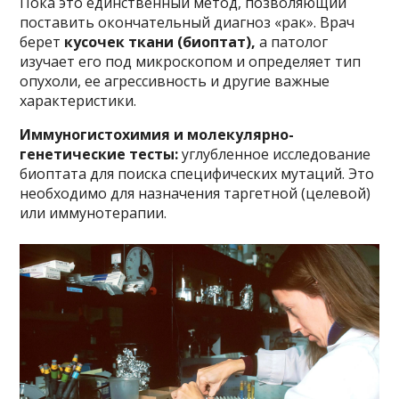
Пока это единственный метод, позволяющий
поставить окончательный диагноз «рак». Врач
берет
кусочек ткани (биоптат),
а патолог
изучает его под микроскопом и определяет тип
опухоли, ее агрессивность и другие важные
характеристики.
Иммуногистохимия и молекулярно-
генетические тесты:
углубленное исследование
биоптата для поиска специфических мутаций. Это
необходимо для назначения таргетной (целевой)
или иммунотерапии.