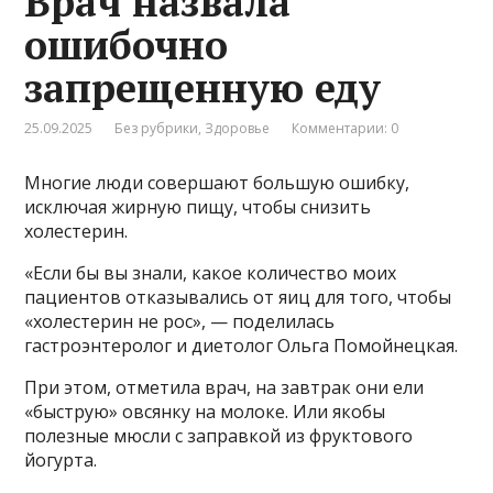
Врач назвала
ошибочно
запрещенную еду
25.09.2025
Без рубрики
,
Здоровье
Комментарии: 0
Многие люди совершают большую ошибку,
исключая жирную пищу, чтобы снизить
холестерин.
«Если бы вы знали, какое количество моих
пациентов отказывались от яиц для того, чтобы
«холестерин не рос», — поделилась
гастроэнтеролог и диетолог Ольга Помойнецкая.
При этом, отметила врач, на завтрак они ели
«быструю» овсянку на молоке. Или якобы
полезные мюсли с заправкой из фруктового
йогурта.