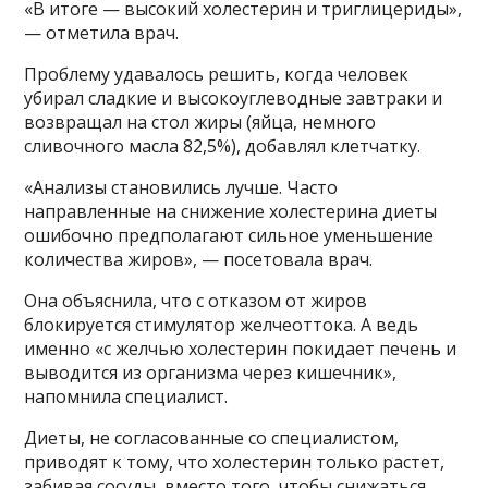
«В итоге — высокий холестерин и триглицериды»,
— отметила врач.
Проблему удавалось решить, когда человек
убирал сладкие и высокоуглеводные завтраки и
возвращал на стол жиры (яйца, немного
сливочного масла 82,5%), добавлял клетчатку.
«Анализы становились лучше. Часто
направленные на снижение холестерина диеты
ошибочно предполагают сильное уменьшение
количества жиров», — посетовала врач.
Она объяснила, что с отказом от жиров
блокируется стимулятор желчеоттока. А ведь
именно «с желчью холестерин покидает печень и
выводится из организма через кишечник»,
напомнила специалист.
Диеты, не согласованные со специалистом,
приводят к тому, что холестерин только растет,
забивая сосуды, вместо того, чтобы снижаться.