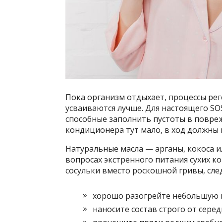
Пока организм отдыхает, процессы рег
усваиваются лучше. Для настоящего S
способные заполнить пустоты в повре
кондиционера тут мало, в ход должны
Натуральные масла — арганы, кокоса 
вопросах экстренного питания сухих к
сосульки вместо роскошной гривы, сле
хорошо разогрейте небольшую 
наносите состав строго от серед