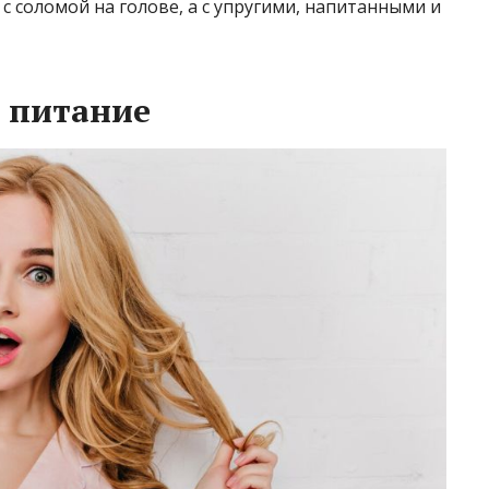
 с соломой на голове, а с упругими, напитанными и
 питание