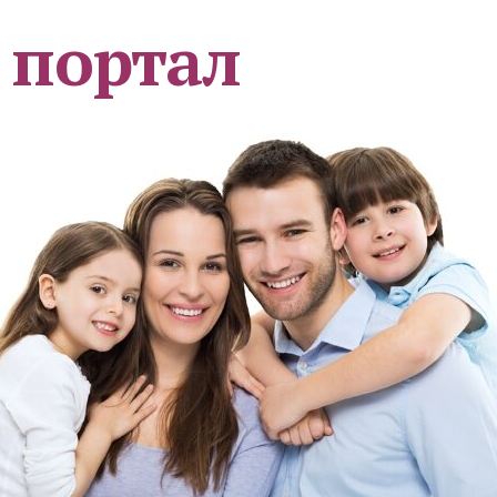
 портал