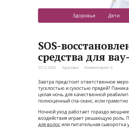
Здоровье
Дети
SOS-восстановлен
средства для ва
23.12.2025
Здоровье
Комментарии: 0
Завтра предстоит ответственное мероп
тусклостью и сухостью прядей? Паника 
целая ночь для качественной реабили
полноценный спа-сеанс, если грамотно
Ночной уход работает гораздо мощнее 
воздействия играет решающую роль. 
для волос
или питательная сыворотка у