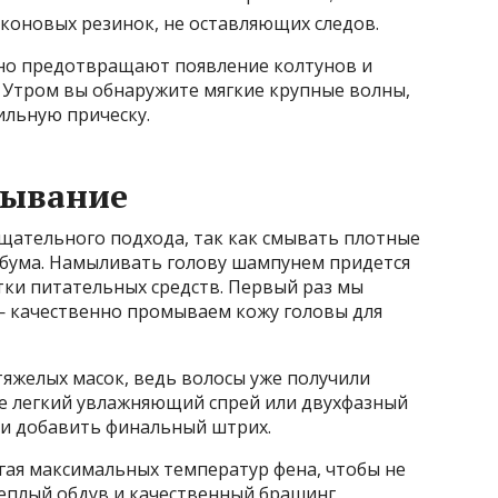
коновых резинок, не оставляющих следов.
но предотвращают появление колтунов и
 Утром вы обнаружите мягкие крупные волны,
ильную прическу.
мывание
тщательного подхода, так как смывать плотные
ебума. Намыливать голову шампунем придется
тки питательных средств. Первый раз мы
— качественно промываем кожу головы для
тяжелых масок, ведь волосы уже получили
те легкий увлажняющий спрей или двухфазный
 и добавить финальный штрих.
гая максимальных температур фена, чтобы не
Теплый обдув и качественный брашинг