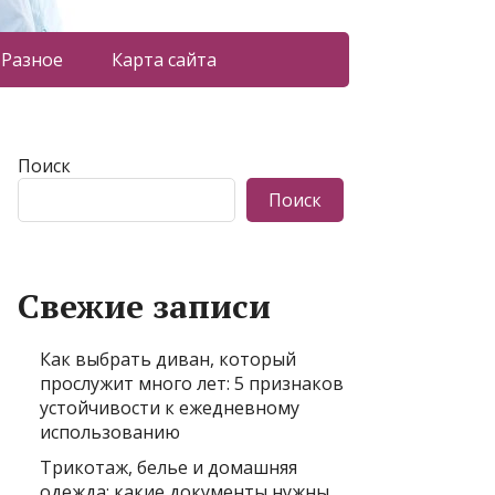
Разное
Карта сайта
Поиск
Поиск
Свежие записи
Как выбрать диван, который
прослужит много лет: 5 признаков
устойчивости к ежедневному
использованию
Трикотаж, белье и домашняя
одежда: какие документы нужны