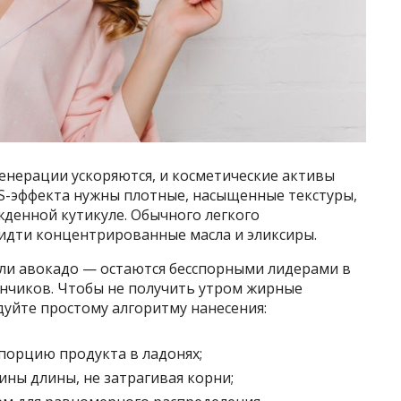
енерации ускоряются, и косметические активы
OS-эффекта нужны плотные, насыщенные текстуры,
жденной кутикуле. Обычного легкого
 идти концентрированные масла и эликсиры.
или авокадо — остаются бесспорными лидерами в
ончиков. Чтобы не получить утром жирные
дуйте простому алгоритму нанесения:
порцию продукта в ладонях;
ины длины, не затрагивая корни;