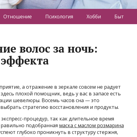
Отношение
Психология
Хобби
Быт
ие волос за ночь:
у-эффекта
риятие, а отражение в зеркале совсем не радует
здесь плохой помощник, ведь у вас в запасе есть
тации шевелюры. Восемь часов сна — это
 выбрать стратегию восстановления и продукты.
экспресс-процедур, так как длительное время
Правильно подобранная
маска с маслом розмарина
спеют глубоко проникнуть в структуру стержня,