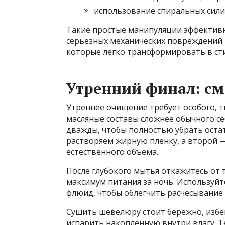
использование спиральных сили
Такие простые манипуляции эффектив
серьезных механических повреждений.
которые легко трансформировать в ст
Утренний финал: с
Утреннее очищение требует особого, 
масляные составы сложнее обычного с
дважды, чтобы полностью убрать оста
растворяем жирную пленку, а второй 
естественного объема.
После глубокого мытья откажитесь от 
максимум питания за ночь. Используй
флюид, чтобы облегчить расчесывание
Сушить шевелюру стоит бережно, избе
испарить накопленную внутри влагу. 