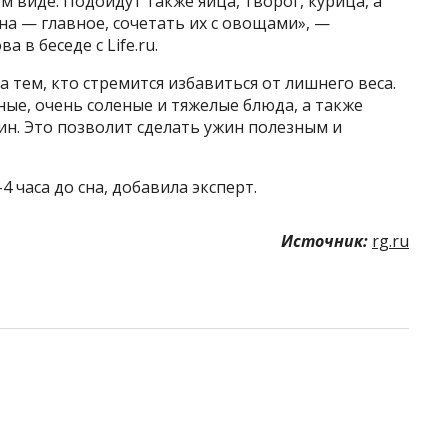
м виде. Подойдут также яйца, творог, курица, а
на — главное, сочетать их с овощами», —
 в беседе с Life.ru.
 тем, кто стремится избавиться от лишнего веса.
ые, очень соленые и тяжелые блюда, а также
ин. Это позволит сделать ужин полезным и
 часа до сна, добавила эксперт.
Источник:
rg.ru