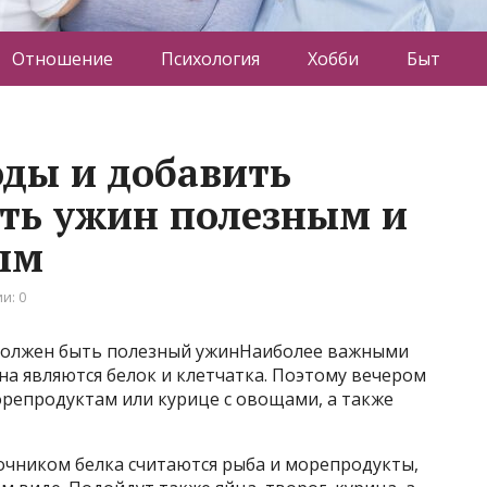
Отношение
Психология
Хобби
Быт
оды и добавить
ать ужин полезным и
ым
и: 0
 должен быть полезный ужинНаиболее важными
а являются белок и клетчатка. Поэтому вечером
орепродуктам или курице с овощами, а также
чником белка считаются рыба и морепродукты,