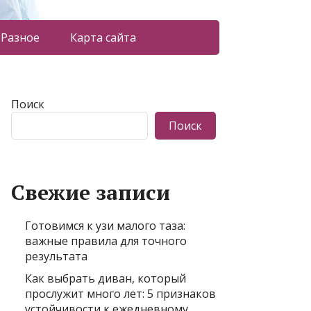
Разное
Карта сайта
Поиск
Поиск
Свежие записи
Готовимся к узи малого таза:
важные правила для точного
результата
Как выбрать диван, который
прослужит много лет: 5 признаков
устойчивости к ежедневному