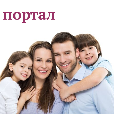
 портал