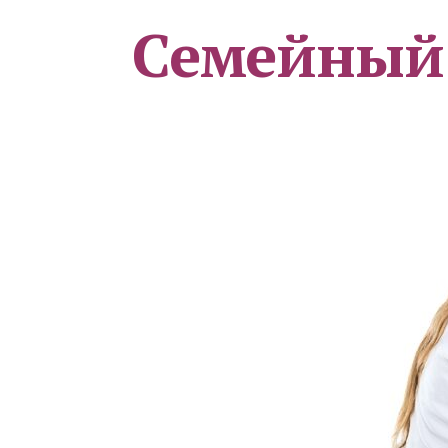
Семейный