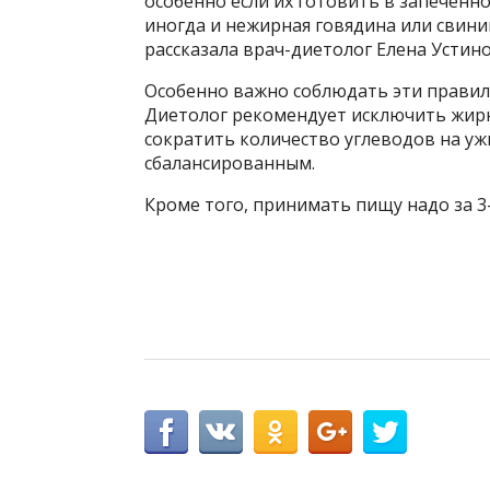
особенно если их готовить в запеченно
иногда и нежирная говядина или свини
рассказала врач-диетолог Елена Устинова
Особенно важно соблюдать эти правила
Диетолог рекомендует исключить жирн
сократить количество углеводов на уж
сбалансированным.
Кроме того, принимать пищу надо за 3-4