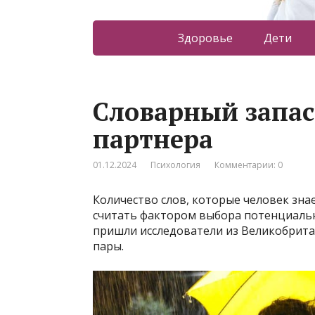
Здоровье
Дети
Словарный запас
партнера
01.12.2024
Психология
Комментарии: 0
Количество слов, которые человек зна
считать фактором выбора потенциальн
пришли исследователи из Великобрит
пары.