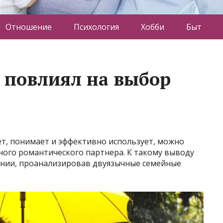
Отношение
Психология
Хобби
Быт
 повлиял на выбор
ет, понимает и эффективно использует, можно
ого романтического партнера. К такому выводу
ании, проанализировав двуязычные семейные