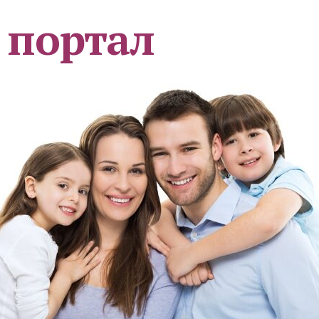
 портал