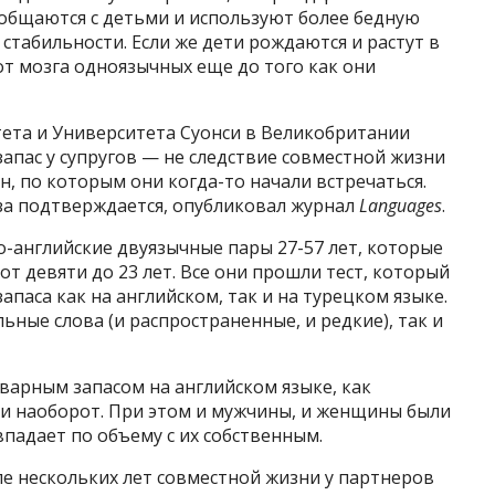
общаются с детьми и используют более бедную
стабильности. Если же дети рождаются и растут в
от мозга одноязычных еще до того как они
тета и Университета Суонси в Великобритании
апас у супругов — не следствие совместной жизни
н, по которым они когда-то начали встречаться.
еза подтверждается, опубликовал журнал
Languages
.
о-английские двуязычные пары 27-57 лет, которые
т девяти до 23 лет. Все они прошли тест, который
паса как на английском, так и на турецком языке.
ьные слова (и распространенные, и редкие), так и
варным запасом на английском языке, как
 и наоборот. При этом и мужчины, и женщины были
овпадает по объему с их собственным.
ле нескольких лет совместной жизни у партнеров