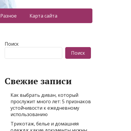
Разное
Карта сайта
Поиск
Поиск
Свежие записи
Как выбрать диван, который
прослужит много лет: 5 признаков
устойчивости к ежедневному
использованию
Трикотаж, белье и домашняя
одежда: какие документы нужны