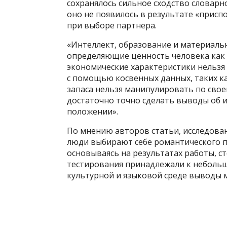
сохранялось сильное сходство словарно
оно не появилось в результате «присп
при выборе партнера.
«Интеллект, образование и материал
определяющие ценность человека как 
экономические характеристики нельзя
с помощью косвенных данных, таких ка
запаса нельзя манипулировать по сво
достаточно точно сделать выводы об 
положении».
По мнению авторов статьи, исследован
люди выбирают себе романтического п
основываясь на результатах работы, с
тестирования принадлежали к небольшо
культурной и языковой среде выводы 