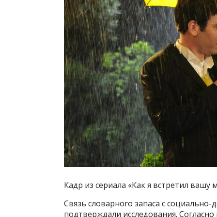
Кадр из сериала «Как я встретил вашу ма
Связь словарного запаса с социально
подтверждали исследования. Согласно