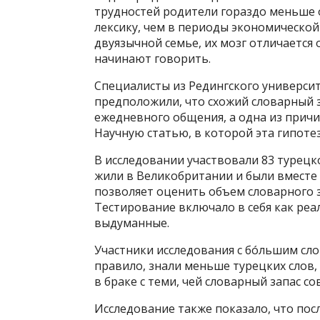
трудностей родители гораздо меньше 
лексику, чем в периоды экономической 
двуязычной семье, их мозг отличается 
начинают говорить.
Специалисты из Редингского универси
предположили, что схожий словарный з
ежедневного общения, а одна из причи
Научную статью, в которой эта гипот
В исследовании участвовали 83 турецк
жили в Великобритании и были вместе о
позволяет оценить объем словарного за
Тестирование включало в себя как реал
выдуманные.
Участники исследования с бóльшим сло
правило, знали меньше турецких слов,
в браке с теми, чей словарный запас с
Исследование также показало, что пос