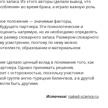
го запаса. Из этого авторы сделали вывод, что
особления» во время брака, а играло важную роль
ьное положение — значимые факторы,
будущего партнера. Эти психологические и
 оценить напрямую, но их необходимо определять
к размер словарного запаса. Размером словарного
ему усмотрению, поэтому по нему можно
интеллекте, образовании и материальном
ие сделало ценный вклад в понимание того, как
артнера. Однако принимать решения,
тоит с осторожностью, поскольку участники
й группе англо-турецких билингвов, а в другой
могли быть другими.
Источник:
naked-science.ru