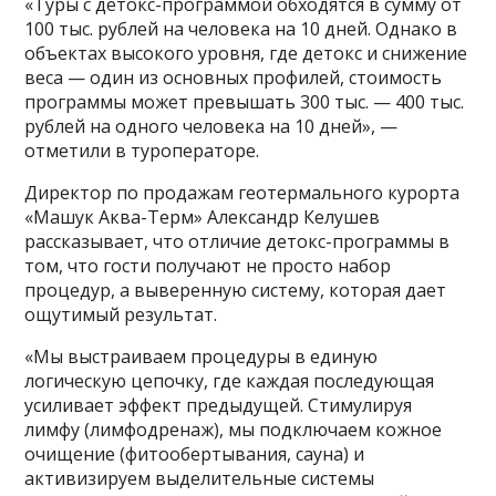
«Туры с детокс-программой обходятся в сумму от
100 тыс. рублей на человека на 10 дней. Однако в
объектах высокого уровня, где детокс и снижение
веса — один из основных профилей, стоимость
программы может превышать 300 тыс. — 400 тыс.
рублей на одного человека на 10 дней», —
отметили в туроператоре.
Директор по продажам геотермального курорта
«Машук Аква-Терм» Александр Келушев
рассказывает, что отличие детокс-программы в
том, что гости получают не просто набор
процедур, а выверенную систему, которая дает
ощутимый результат.
«Мы выстраиваем процедуры в единую
логическую цепочку, где каждая последующая
усиливает эффект предыдущей. Стимулируя
лимфу (лимфодренаж), мы подключаем кожное
очищение (фитообертывания, сауна) и
активизируем выделительные системы