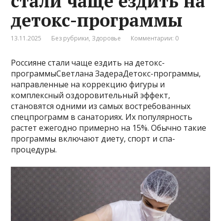
стали чаще ездить на
детокс-программы
13.11.2025
Без рубрики
,
Здоровье
Комментарии: 0
Россияне стали чаще ездить на детокс-
программыСветлана ЗадераДетокс-программы,
направленные на коррекцию фигуры и
комплексный оздоровительный эффект,
становятся одними из самых востребованных
спецпрограмм в санаториях. Их популярность
растет ежегодно примерно на 15%. Обычно такие
программы включают диету, спорт и спа-
процедуры.