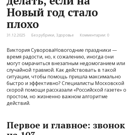
делать, если на
Новый год стало
плохо
31.12.2025
Без рубрики
,
Здоровье
Комментарии: 0
Виктория СувороваНовогодние праздники —
время радости, но, к сожалению, иногда они
могут омрачиться внезапным недомоганием или
случайной травмой. Как действовать в такой
ситуации, чтобы помощь пришла максимально
быстро и эффективно? Специалисты Московской
скорой помощи рассказали «Российской газете» о
простом, но жизненно важном алгоритме
действий.
Первое и главное: звонок
на 103