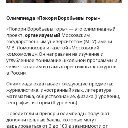
Олимпиада «Покори Воробьевы горы»
«Покори Воробьевы горы» — это олимпиадный
проект,
организуемый
Московским
государственным университетом (МГУ) имени
М.В. Ломоносова и газетой «Московский
комсомолец». Он направлен на изучение и
углубленное понимание школьной программы и
является одним из самых престижных конкурсов
в России.
Олимпиада охватывает следующие предметы:
журналистика, иностранный язык, литература,
математика, обществознание, физика (I уровень),
география, история (II уровень).
Победители и призеры олимпиады получают
дополнительные баллы, которые могут
варьироваться от 3 до 100 в зависимости от