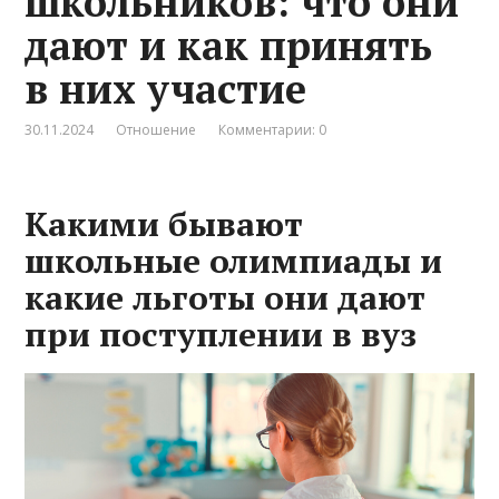
школьников: что они
дают и как принять
в них участие
30.11.2024
Отношение
Комментарии: 0
Какими бывают
школьные олимпиады и
какие льготы они дают
при поступлении в вуз