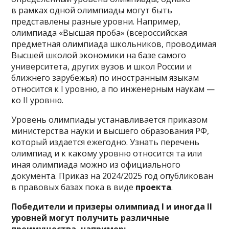
в рамках одной олимпиады могут быть
представлены разные уровни. Например,
олимпиада «Высшая проба» (всероссийская
предметная олимпиада школьников, проводимая
Высшей школой экономики на базе самого
университета, других вузов и школ России и
ближнего зарубежья) по иностранным языкам
относится к I уровню, а по инженерным наукам —
ко II уровню.
Уровень олимпиады устанавливается приказом
министерства науки и высшего образования РФ,
который издается ежегодно. Узнать перечень
олимпиад и к какому уровню относится та или
иная олимпиада можно из официального
документа. Приказ на 2024/2025 год опубликован
в правовых базах пока в виде
проекта
.
Победители и призеры олимпиад I и иногда II
уровней могут получить различные