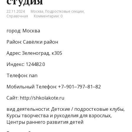
студия
22.11.2024
Москва
,
Подростковые секции
,
Справочная
Комментарии: 0
город: Москва
Район: Савёлки район
Адрес: Зеленоград, к305
Индекс: 124482.0
Телефон: nan
Мобильный Телефон: +7‒901‒797‒81‒82
Сайт: http://shkolakote.ru
вид деятельности: Детские / подростковые клубы,
Курсы творчества и рукоделия для взрослых,
Центры раннего развития детей