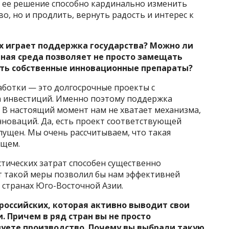
а ее решение способно кардинально изменить
о, но и продлить, вернуть радость и интерес к
х играет поддержка государства? Можно ли
рная среда позволяет не просто замещать
ать собственные инновационные препараты?
ботки — это долгосрочные проекты с
 инвестиций. Именно поэтому поддержка
. В настоящий момент нам не хватает механизма,
нноваций. Да, есть проект соответствующей
апущен. Мы очень рассчитываем, что такая
ущем.
тических затрат способен существенно
т такой меры позволил бы нам эффективней
 странах Юго-Восточной Азии.
российских, которая активно выводит свои
 Причем в ряд стран вы не просто
зуете производство. Почему вы выбрали такую