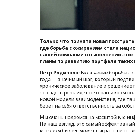
Только что принята новая госстрате
где борьба с ожирением стала наци
вашей компании в выполнении этих 
планы по развитию портфеля таких 
Петр Родионов:
Включение борьбы с о
года — значимый шаг, который подтве
хроническое заболевание и решение эт
что здесь речь идет не о пассивном 
новой модели взаимодействия, где па
берет на себя ответственность за собс
Мы очень надеемся на масштабную ин
На наш взгляд, это самый эффективны
котором бизнес может сыграть не пос