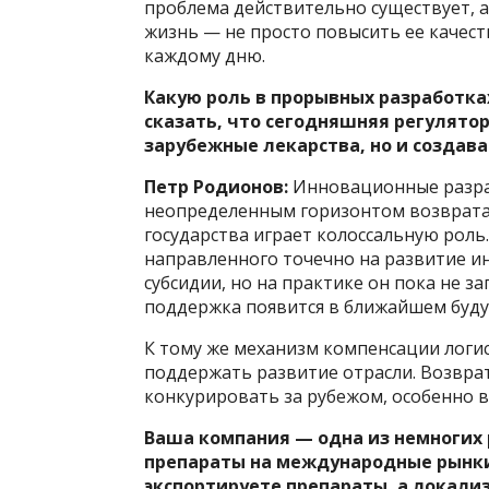
проблема действительно существует, 
жизнь — не просто повысить ее качеств
каждому дню.
Какую роль в прорывных разработка
сказать, что сегодняшняя регулято
зарубежные лекарства, но и создав
Петр Родионов:
Инновационные разра
неопределенным горизонтом возврата
государства играет колоссальную роль
направленного точечно на развитие и
субсидии, но на практике он пока не з
поддержка появится в ближайшем буд
К тому же механизм компенсации логис
поддержать развитие отрасли. Возвра
конкурировать за рубежом, особенно в
Ваша компания — одна из немногих 
препараты на международные рынки.
экспортируете препараты, а локали