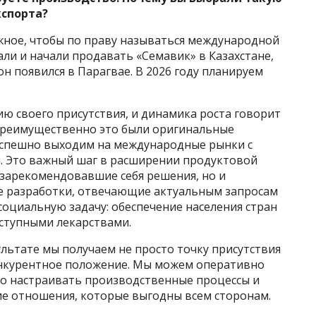
кспорта?
ное, чтобы по праву называться международной
али и начали продавать «Семавик» в Казахстане,
н появился в Парагвае. В 2026 году планируем
ю своего присутствия, и динамика роста говорит
е преимущественно это были оригинальные
 успешно выходим на международные рынки с
. Это важный шаг в расширении продуктовой
 зарекомендовавшие себя решения, но и
 разработки, отвечающие актуальным запросам
оциальную задачу: обеспечение населения стран
ступными лекарствами.
ультате мы получаем не просто точку присутствия
онкурентное положение. Мы можем оперативно
ко настраивать производственные процессы и
е отношения, которые выгодны всем сторонам.