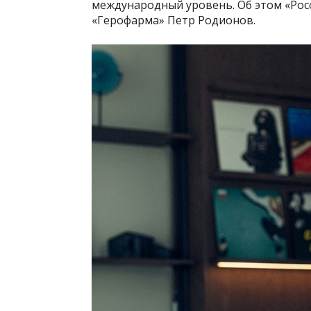
международный уровень. Об этом «Росс
«Герофарма» Петр Родионов.