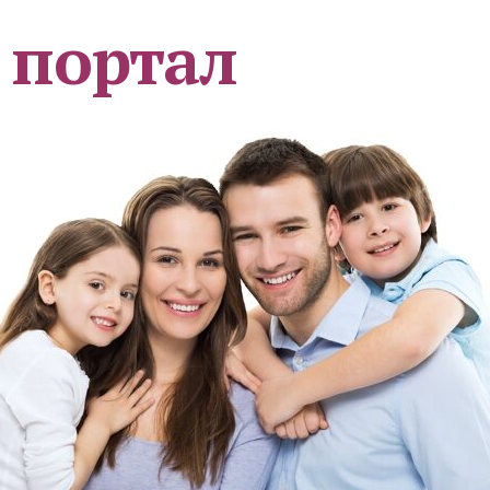
 портал