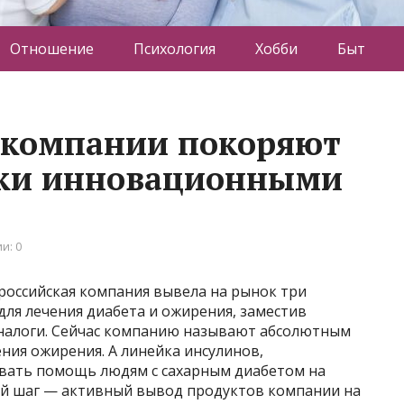
Отношение
Психология
Хобби
Быт
мкомпании покоряют
ки инновационными
и: 0
российская компания вывела на рынок три
для лечения диабета и ожирения, заместив
налоги. Сейчас компанию называют абсолютным
ния ожирения. А линейка инсулинов,
ывать помощь людям с сахарным диабетом на
й шаг — активный вывод продуктов компании на