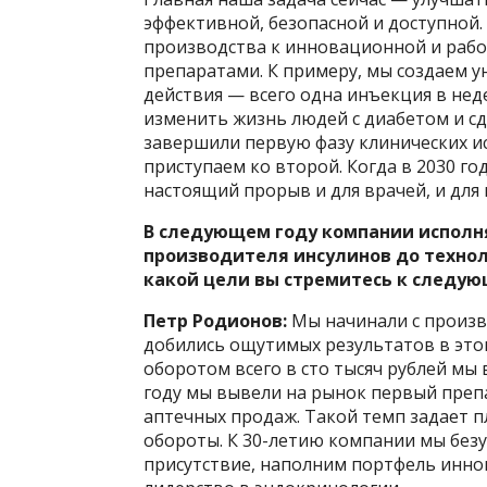
эффективной, безопасной и доступной
производства к инновационной и раб
препаратами. К примеру, мы создаем 
действия — всего одна инъекция в не
изменить жизнь людей с диабетом и с
завершили первую фазу клинических и
приступаем ко второй. Когда в 2030 г
настоящий прорыв и для врачей, и для
В следующем году компании исполняе
производителя инсулинов до технол
какой цели вы стремитесь к следую
Петр Родионов:
Мы начинали с произв
добились ощутимых результатов в этом
оборотом всего в сто тысяч рублей м
году мы вывели на рынок первый препа
аптечных продаж. Такой темп задает пл
обороты. К 30-летию компании мы без
присутствие, наполним портфель инн