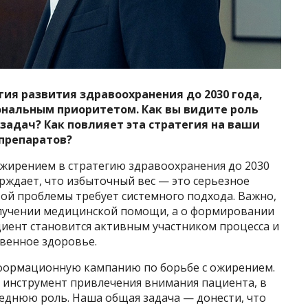
гия развития здравоохранения до 2030 года,
ональным приоритетом. Как вы видите роль
задач? Как повлияет эта стратегия на ваши
препаратов?
жирением в стратегию здравоохранения до 2030
рждает, что избыточный вес — это серьезное
ой проблемы требует системного подхода. Важно,
получении медицинской помощи, а о формировании
циент становится активным участником процесса и
твенное здоровье.
формационную кампанию по борьбе с ожирением.
й инструмент привлечения внимания пациента, в
леднюю роль. Наша общая задача — донести, что