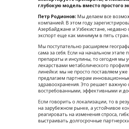
глубокую модель вместо простого э
Петр Родионов:
Мы делаем все возмож
компанией. В этом году зарегистриров
Азербайджане и Узбекистане, недавно о
экспорт еще как минимум в пять стран.
Мы поступательно расширяем географи
сама за себя. Если на начальном этап
препараты и инсулины, то сегодня мы
лекарствами метаболического профиля
линейки: мы не просто поставляем уже
предлагаем партнерам инновационные
здравоохранения. Это решает важную с
востребованными, эффективными и до
Если говорить о локализации, то в рез
на зарубежном рынке, а устойчивое к
реагировать на изменения спроса, гиб
выстраивать долгосрочные партнерски