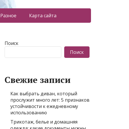
Разное
Карта сайта
Поиск
Поиск
Свежие записи
Как выбрать диван, который
прослужит много лет: 5 признаков
устойчивости к ежедневному
использованию
Трикотаж, белье и домашняя
одежда: какие документы нужны