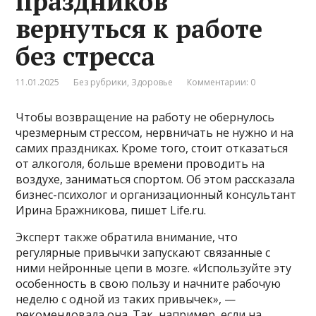
праздников
вернуться к работе
без стресса
11.01.2025
Без рубрики
,
Здоровье
Комментарии: 0
Чтобы возвращение на работу не обернулось
чрезмерным стрессом, нервничать не нужно и на
самих праздниках. Кроме того, стоит отказаться
от алкоголя, больше времени проводить на
воздухе, заниматься спортом. Об этом рассказала
бизнес-психолог и организационный консультант
Ирина Бражникова, пишет Life.ru.
Эксперт также обратила внимание, что
регулярные привычки запускают связанные с
ними нейронные цепи в мозге. «Используйте эту
особенность в свою пользу и начните рабочую
неделю с одной из таких привычек», —
рекомендовала она. Так, например, если на