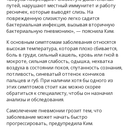
путей, нарушают местный иммунитет и работу
ресничек, которые выводят слизь. На
поврежденную слизистую легко садится
бактериальная инфекция, вызывая вторичную
бактериальную пневмонию», — пояснила Ким.
К основным симптомам заболевания относятся
высокая температура, которая плохо сбивается,
боль в груди, сильный кашель, кровь или гной в
мокроте, сильная слабость, одышка, нехватка
воздуха в состоянии покоя, спутанность сознания,
потливость, синеватый оттенок кончиков
пальцев и губ. При наличии хотя бы одного из
этих симптомов стоит как можно скорее
обратиться к специалисту, чтобы он назначил
анализы и обследования.
Самолечение пневмонии грозит тем, что
заболевание может начать быстро
прогрессировать, предупредила Ким.