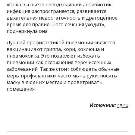
«Пока вы пьете неподходящий антибиотик,
инфекция распространяется, развивается
дыхательная недостаточность и драгоценное
время для правильного лечения уходит», —
подчеркнула она.
Лучшей профилактикой пневмонии является
вакцинация от гриппа, кори, коклюша и
пневмококка. Это позволяет избежать
пневмонии как осложнения перечисленных
заболеваний. Также стоит соблюдать обычные
меры профилактики: часто мыть руки, носить
маску в людных местах и проветривать
помещения.
Источник:
rg.ru