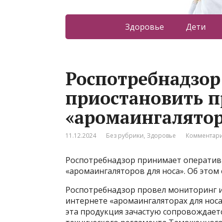
Здоровье
Дети
Роспотребнадзор
приостановить 
«аромаингалятор
11.12.2024
Без рубрики
,
Здоровье
Комментари
Роспотребнадзор принимает оператив
«аромаингаляторов для носа». Об этом
Роспотребнадзор провел мониторинг и
интернете «аромаингаляторах для носа
эта продукция зачастую сопровождает