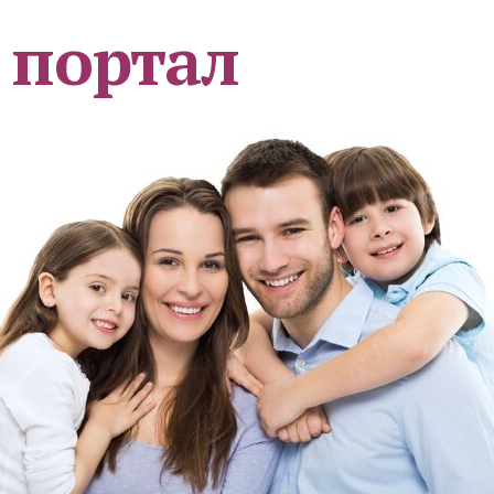
 портал