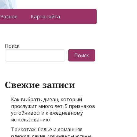
Разное
Карта сайта
Поиск
Поиск
Свежие записи
Как выбрать диван, который
прослужит много лет: 5 признаков
устойчивости к ежедневному
использованию
Трикотаж, белье и домашняя
одежда: какие документы нужны