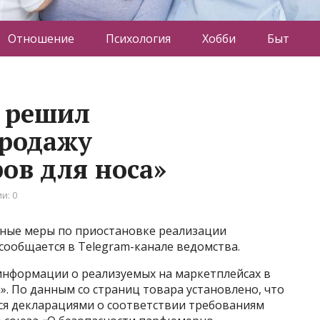
Отношение
Психология
Хобби
Быт
 решил
продажу
ов для носа»
и: 0
ные меры по приостановке реализации
 сообщается в Telegram-канале ведомства.
нформации о реализуемых на маркетплейсах в
». По данным со страниц товара установлено, что
ся декларациями о соответствии требованиям