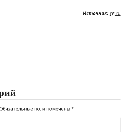
Источник:
rg.ru
рий
Обязательные поля помечены
*