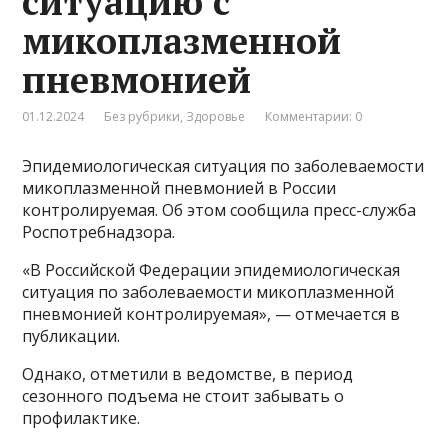
ситуацию с
микоплазменной
пневмонией
01.12.2024
Без рубрики
,
Здоровье
Комментарии: 0
Эпидемиологическая ситуация по заболеваемости
микоплазменной пневмонией в России
контролируемая. Об этом сообщила пресс-служба
Роспотребнадзора.
«В Российской Федерации эпидемиологическая
ситуация по заболеваемости микоплазменной
пневмонией контролируемая», — отмечается в
публикации.
Однако, отметили в ведомстве, в период
сезонного подъема не стоит забывать о
профилактике.