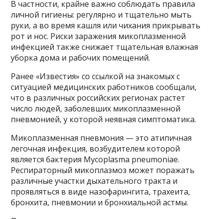
В частности, крайне важно соблюдать правила
личной гигиены: регулярно и тщательно мыть
руки, а во время кашля или чихания прикрывать
рот и нос. Риски заражения микоплазменной
инфекцией также снижает тщательная влажная
уборка дома и рабочих помещений.
Ранее «Известия» со ссылкой на знакомых с
ситуацией медицинских работников сообщали,
что в различных российских регионах растет
число людей, заболевших микоплазменной
пневмонией, у которой неявная симптоматика.
Микоплазменная пневмония — это атипичная
легочная инфекция, возбудителем которой
является бактерия Мycoplasma pneumoniae.
Респираторный микоплазмоз может поражать
различные участки дыхательного тракта и
проявляться в виде назофарингита, трахеита,
бронхита, пневмонии и бронхиальной астмы.