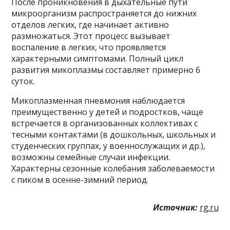
После проникновения в дыхательные пути
микроорганизм распространяется до нижних
отделов легких, где начинает активно
размножаться. Этот процесс вызывает
воспаление в легких, что проявляется
характерными симптомами. Полный цикл
развития микоплазмы составляет примерно 6
суток.
Микоплазменная пневмония наблюдается
преимущественно у детей и подростков, чаще
встречается в организованных коллективах с
тесными контактами (в дошкольных, школьных и
студенческих группах, у военнослужащих и др.),
возможны семейные случаи инфекции.
Характерны сезонные колебания заболеваемости
с пиком в осенне-зимний период.
Источник:
rg.ru