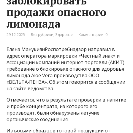
заблокировать
продажи опасного
лимонада
29.12.2025
Без рубрики
,
Здоровье
Комментарии: 0
Елена МанукиянРоспотребнадзор направил в
адрес оператора маркировки «Честный знак» и
Ассоциации компаний интернет‑торговли (АКИТ)
требование о блокировке опасного для здоровья
лимонада Aloe Vera производства ООО
«ВЕЛЬТА‑ПЕНЗА». Об этом говорится в сообщении
на сайте ведомства.
Отмечается, что в результате проверки в напитке
и пробе концентрата, из которого его
производят, были обнаружены летучие
органические соединения.
Из восьми образцов готовой продукции от