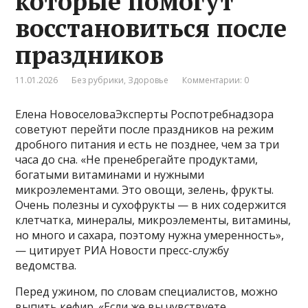
которые помогут
восстановиться после
праздников
11.01.2026
Без рубрики
,
Здоровье
Комментарии: 0
Елена НовоселоваЭксперты Роспотребнадзора
советуют перейти после праздников на режим
дробного питания и есть не позднее, чем за три
часа до сна. «Не пренебрегайте продуктами,
богатыми витаминами и нужными
микроэлементами. Это овощи, зелень, фрукты.
Очень полезны и сухофрукты — в них содержится
клетчатка, минералы, микроэлементы, витамины,
но много и сахара, поэтому нужна умеренность»,
— цитирует РИА Новости пресс-службу
ведомства.
Перед ужином, по словам специалистов, можно
выпить кефир. «Если же вы чувствуете