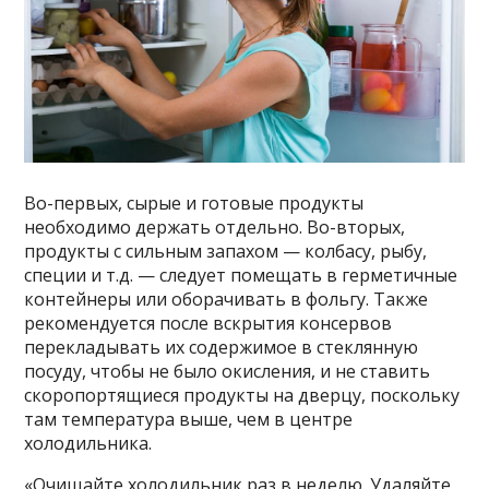
Во-первых, сырые и готовые продукты
необходимо держать отдельно. Во-вторых,
продукты с сильным запахом — колбасу, рыбу,
специи и т.д. — следует помещать в герметичные
контейнеры или оборачивать в фольгу. Также
рекомендуется после вскрытия консервов
перекладывать их содержимое в стеклянную
посуду, чтобы не было окисления, и не ставить
скоропортящиеся продукты на дверцу, поскольку
там температура выше, чем в центре
холодильника.
«Очищайте холодильник раз в неделю. Удаляйте