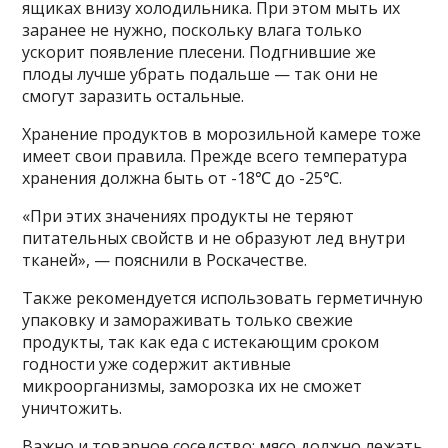
ящиках внизу холодильника. При этом мыть их
заранее не нужно, поскольку влага только
ускорит появление плесени. Подгнившие же
плоды лучше убрать подальше — так они не
смогут заразить остальные.
Хранение продуктов в морозильной камере тоже
имеет свои правила. Прежде всего температура
хранения должна быть от -18℃ до -25℃.
«При этих значениях продукты не теряют
питательных свойств и не образуют лед внутри
тканей», — пояснили в Роскачестве.
Также рекомендуется использовать герметичную
упаковку и замораживать только свежие
продукты, так как еда с истекающим сроком
годности уже содержит активные
микроорганизмы, заморозка их не сможет
уничтожить.
Важно и товарное соседство: мясо должно лежать