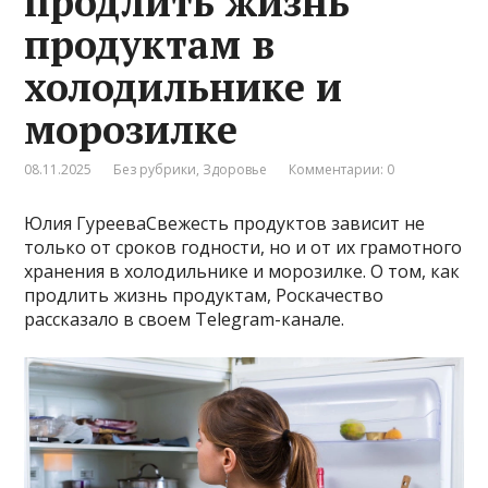
продлить жизнь
продуктам в
холодильнике и
морозилке
08.11.2025
Без рубрики
,
Здоровье
Комментарии: 0
Юлия ГурееваСвежесть продуктов зависит не
только от сроков годности, но и от их грамотного
хранения в холодильнике и морозилке. О том, как
продлить жизнь продуктам, Роскачество
рассказало в своем Telegram-канале.