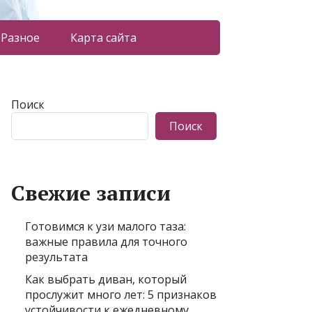
Разное
Карта сайта
Поиск
Поиск
Свежие записи
Готовимся к узи малого таза:
важные правила для точного
результата
Как выбрать диван, который
прослужит много лет: 5 признаков
устойчивости к ежедневному