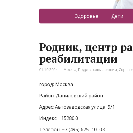
Здоровье
Дети
Родник, центр р
реабилитации
01.10.2024
Москва
,
Подростковые секции
,
Справо
город: Москва
Район: Даниловский район
Адрес: Автозаводская улица, 9/1
Индекс: 115280.0
Телефон: +7 (495) 675‒10‒03