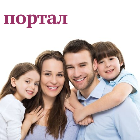
 портал