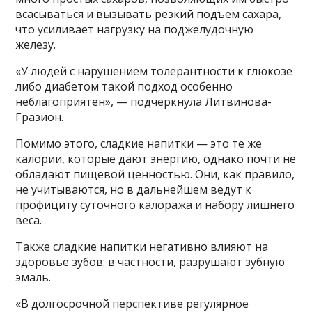
всасываться и вызывать резкий подъем сахара,
что усиливает нагрузку на поджелудочную
железу.
«У людей с нарушением толерантности к глюкозе
либо диабетом такой подход особенно
неблагоприятен», — подчеркнула Литвинова-
Гразион.
Помимо этого, сладкие напитки — это те же
калории, которые дают энергию, однако почти не
обладают пищевой ценностью. Они, как правило,
не учитываются, но в дальнейшем ведут к
профициту суточного калоража и набору лишнего
веса.
Также сладкие напитки негативно влияют на
здоровье зубов: в частности, разрушают зубную
эмаль.
«В долгосрочной перспективе регулярное